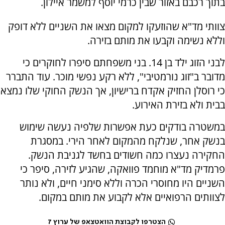
בתוך רכבם באזור שבין כרמי יוסף למשמר איילון.
צוותי מד"א שהוזעקו למקום מצאו את השניים ללא דופק
וללא נשימה וקבעו את מותם בזירה.
לבני הזוג ילד בן 14. בני משפחתם סיפרו לחוקרים כי
מדובר ב"זוג נורמטיבי", ללא רקע נפשי מוכר. עוד התברר
כי רוסלן החזיק אקדח ברישיון, אך הנשק החוקי שלו נמצא
בבית ולא בזירת האירוע.
במשטרה בודקים כעת אפשרות שלפיה נעשה שימוש
בנשק אחר, שנלקח מהמקום לאחר הירי. במסגרת
החקירה נעצרו כמה חשודים בחשד לגניבת הנשק.
פרמדיק מד"א מוחמד פוואקה, שהגיע לזירה, סיפר כי
השניים היו מחוסרי הכרה וללא סימני חיים, ולא נותר
לצוותים הרפואיים אלא לקבוע את מותם במקום.
הצטרפו לקבוצת הוואטצאפ של ערוץ 7