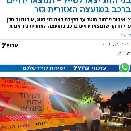
בני הזוג יצאו לטייל - ונמצאו ירויים
ברכב במועצה האזורית גזר
צו איסור פרסום הוטל על חקירת רצח בני הזוג, אולגה ורוסלן
פריחודקו, שנמצאו ירויים ברכב במועצה האזורית גזר אמש.
ערוץ 7
23.05.26, 23:07
רצח
טרור