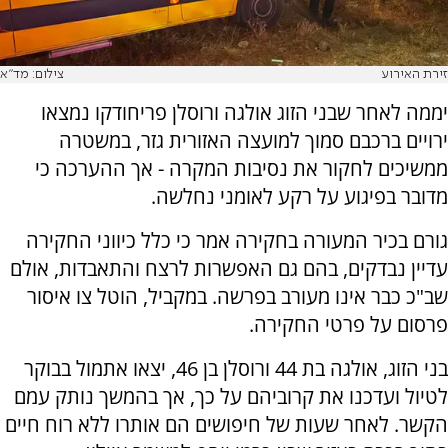
זירת האירוע
צילום: מד"א
יממה לאחר שבני הזוג אולגה ורוסלן פריחודקו נמצאו
ירויים ברכבם סמוך למועצה האזורית גזר, במשטרה
ממשיכים לחקור את נסיבות המקרה - אך ההערכה כי
מדובר בפיגוע על רקע לאומני נחלשה.
גורם בכיר המעורה בחקירה אמר כי כלל כיווני החקירה
עדיין נבדקים, בהם גם האפשרות לרצח והתאבדות, אולם
שב"כ כבר אינו מעורב בפרשה. במקביל, הוטל צו איסור
פרסום על פרטי החקירה.
בני הזוג, אולגה בת 44 ורוסלן בן 46, יצאו אתמול בבוקר
לטיול ועדכנו את קרוביהם על כך, אך בהמשך נותק עמם
הקשר. לאחר שעות של חיפושים הם אותרו ללא רוח חיים