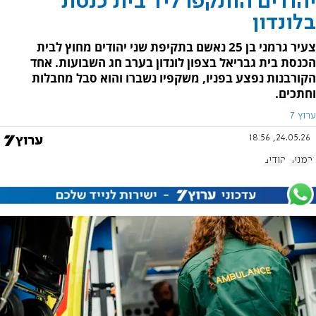
יהודים הותקפו ליד בית כנסת
בלונדון
צעיר גרמני בן 25 נאשם בתקיפת שני יהודים מחוץ לבית
הכנסת בית גבריאל בצפון לונדון בערב חג השבועות. אחד
הקורבנות נפצע בפניו, משקפיו נשברו והוא סבל מחבלות
וחתכים.
ערוץ 7
24.05.26, 18:56
גרמניה
יהודים