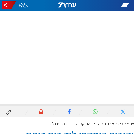
+
-
ערוץ 7
כיפה שחורה
יהודים הותקפו ליד בית כנסת בלונדון