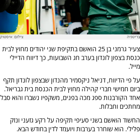
בריטניה
צילום: איסטוק
צעיר גרמני בן 25 הואשם בתקיפת שני יהודים מחוץ לבית
כנסת בצפון לונדון בערב חג השבועות, כך דיווח הדיילי
מייל.
על פי הדיווח, דניאל ניקסמיר מהנדון שבצפון לונדון תקף
ביום חמישי חברי קהילה מחוץ לבית הכנסת בית גבריאל.
אחד הקורבנות ספג מכה בפנים, משקפיו נשברו והוא סבל
מחתכים וחבלות.
החשוד הואשם בשני סעיפי תקיפה על רקע גזעני ונזק
פלילי. הוא שוחרר בערבות ויועמד לדין בחודש הבא.