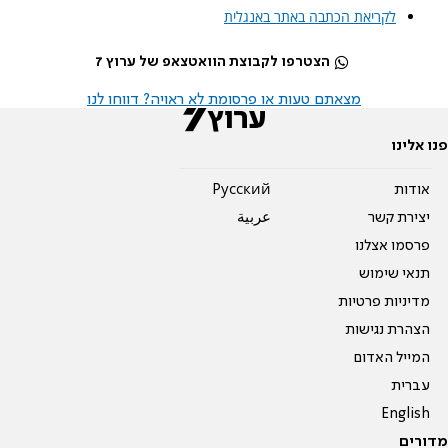
לקריאת הכתבה באתר באנגלית
הצטרפו לקבוצת הוואטצאפ של ערוץ 7
מצאתם טעות או פרסומת לא ראויה? דווחו לנו
פנו אלינו
אודות
Pусский
יצירת קשר
عربية
פרסמו אצלנו
תנאי שימוש
מדיניות פרטיות
הצהרת נגישות
המייל האדום
עברית
English
מדורים