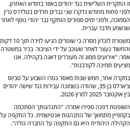
זו התקרית השלישית נגד יהודים באזור בחודש האחרון.
לפני פחות מחודש נדקרו שני גברים חרדים בגולדרס גרין
הסמוכה, ולפני ימים ספורים הותקף גבר יהודי נוסף לאחר
שנשמע מדבר עברית.
משטרת לונדון מסרה כי שוטרים הגיעו לזירה תוך 10 דקות
והחשוד נעצר לאחר שעוכב על ידי הציבור. בכיר במשטרה
אמר: "אירועים מסוג זה מעוררים דאגה בקהילה. אנו
מציעים תמיכה לקורבנות".
במקרה אחר, חמש שנות מאסר נגזרו השבוע על טביוס
צ'ארלס בן 35, שהודה בשמונה עבירות נגד שישה יהודים
בין אוקטובר 2025 למרץ 2026.
השופטת דפנה ספירו אמרה: "התנהגותך הסתכמה
בקמפיין מתמשך של התנהגות אנטישמית. כל התקפה על
הקהילה היהודית היא גם התקפה על החברה כולה".