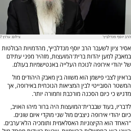
הרב יוסף מנדלביץ'
צילום: ערוץ 7
אסיר ציון לשעבר הרב יוסף מנדלביץ', מהדמויות הבולטות
במאבק למען יהדות ברית־המועצות, מזהיר מפני עתידם
של יהודי אירופה לנוכח העלייה באנטישמיות בעולם.
בראיון לצבי פישמן הוא משווה בין מאבק היהודים מול
המשטר הסובייטי לבין המציאות הנוכחית באירופה, אך
מדגיש כי כיום הסכנה מורכבת וחמורה יותר.
לדבריו, בעוד שבברית־המועצות היה ברור מיהו האויב,
כיום יהודי אירופה ניצבים מול שני מוקדי איום שונים.
"האחד הוא הקיצוניות האסלאמית ותומכיה הלא־ערבים.