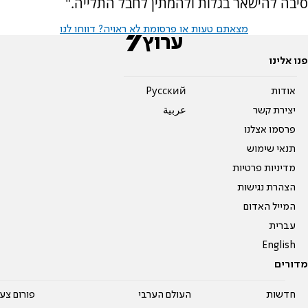
סיבה להישאר בגלות ולהמתין לחבל התלייה."
מצאתם טעות או פרסומת לא ראויה? דווחו לנו
פנו אלינו
אודות
Pусский
יצירת קשר
عربية
פרסמו אצלנו
תנאי שימוש
מדיניות פרטיות
הצהרת נגישות
המייל האדום
עברית
English
מדורים
חדשות
העולם הערבי
פורום צע