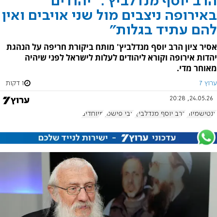
הרב יוסף מנדלביץ': "יהודים
באירופה ניצבים מול שני אויבים ואין
להם עתיד בגלות"
אסיר ציון הרב יוסף מנדלביץ' מותח ביקורת חריפה על הנהגת
יהדות אירופה וקורא ליהודים לעלות לישראל לפני שיהיה
מאוחר מדי.
ערוץ 7
1 דקות
24.05.26, 20:28
אנטישמיות
הרב יוסף מנדלביץ'
צבי פישמן
מיוחדים