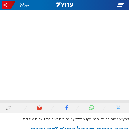
+
-
ערוץ 7
כיפה סרוגה
הרב יוסף מנדלביץ': "יהודים באירופה ניצבים מול שני אויבים ואין להם עתיד בגלות"