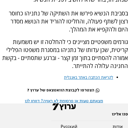
בסביבת הנשיא פירשו את השתיקה של נתניהו כחוסר
רצון לשתף פעולה, והחליטו להוריד את הנושא מסדר
היום ולהקפיא את המהלך.
גורמים משפטיים מציינים כי להחלטה זו יש משמעות
קריטית, שכן עדותו של נתניהו במסגרת משפטו הפלילי
אמורה להסתיים בתוך זמן קצר - וברגע שתסתיים - בקשת
החנינה עלולה להתייתר.
לקריאת הכתבה באתר באנגלית
הצטרפו לקבוצת הוואטצאפ של ערוץ 7
מצאתם טעות או פרסומת לא ראויה? דווחו לנו
פנו אלינו
אודות
Pусский