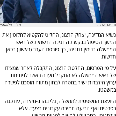
נתניהו והרצוג
צילום: פלאש90
נשיא המדינה, יצחק הרצוג, החליט להקפיא לחלוטין את
המשך הטיפול בבקשת החנינה הרשמית של ראש
הממשלה בנימין נתניהו, כך פורסם הערב (ראשון) בכאן
חדשות.
על פי הפרסום, החלטת הרצוג, התקבלה לאחר שמצידו
של ראש הממשלה לא התקבל מענה באשר לפתיחת
ערוץ הידברות ישיר במטרה לבחון מתווה מוסכם לפשרה
במשפטו.
היועצת המשפטית לממשלה, גלי בהרב-מיארה, עודכנה
בפרטים ואף הביעה תמיכה עקרונית בצעד. אלא
שנתניהו, בחר שלא להשיב לפניית הנשיא.