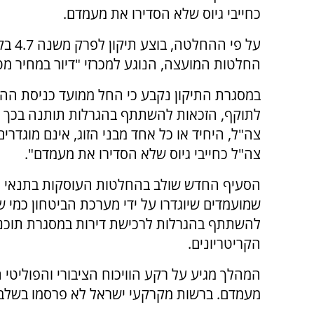
כחייבי גיוס שלא הסדירו את מעמדם.
על פי ההחלטה, בוצע
החלטות המועצה, הנוגע למכרזי "דיור במחיר מט
במסגרת התיקון נקבע כי החל ממועד כניסת ה
לתוקף, הזכאות להשתתף בהגרלות תותנה בכך ש
צה"ל, היחיד או כל אחד מבני הזוג, אינם מוגדרים 
צה"ל כחייבי גיוס שלא הסדירו את מעמדם".
הסעיף החדש שולב בהחלטות העוסקות בתנאי הז
שמועמדים שיוגדרו על ידי מערכת הביטחון כמי ש
להשתתף בהגרלות לרכישת דירות במסגרת תוכני
הקריטריונים.
המהלך מגיע על רקע הוויכוח הציבורי והפוליטי 
מעמדם. ברשות מקרקעי ישראל לא פרסמו בשלב