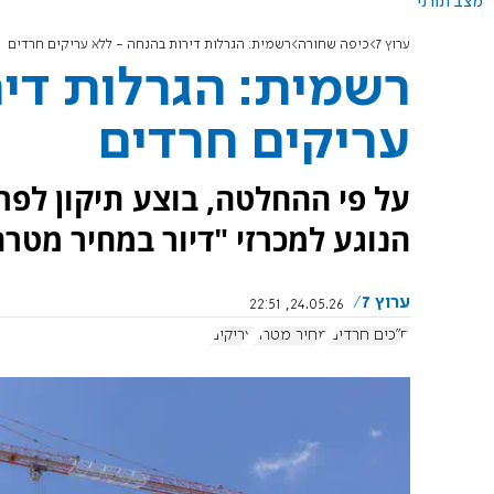
מצב תורני
ערוץ 7
כיפה שחורה
רשמית: הגרלות דירות בהנחה - ללא עריקים חרדים
רשמית: הגרלות דיר
עריקים חרדים
הנוגע למכרזי "דיור במחיר מטר
ערוץ 7
24.05.26, 22:51
ח"כים חרדים
מחיר מטרה
עריקים