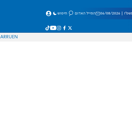
 06/08/2026
המייל האדום
חיפוש
AR
RU
EN