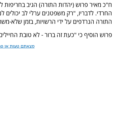
ח"כ מאיר פרוש (יהדות התורה) הגיב בחריפות לת
החרדי. לדבריו, "רק משפטנים ערלי לב יכולים ל
התורה הנרדפים על ידי הרשויות, בזמן שלא-משרת
פרוש הוסיף כי "כעת זה ברור - לא טובת החיילי
מצאתם טעות או פרס