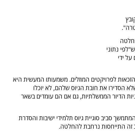
 תיקון לפרק משנה 4.7 בקובץ
רה".
החלטה
"לפי נתוני
על ידי
כאות לפרויקטים המוזלים. משמעותו המעשית היא
לא הסדירו את חובת הגיוס שלהם, לא יוכלו
ות הדיור הממשלתיות, גם אם הם עומדים בשאר
המתמשך סביב סוגיית גיוס תלמידי ישיבות והסדרת
 זה התייחסות נרחבת להחלטה.