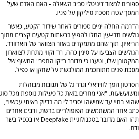
ספורים למצוד דיגיטלי סביב השאלה - האם האדם שעל
המסך עטה מסכת סיליקון על פניו.
הדרמה החלה ימים ספורים לאחר שידור הקטע, כאשר
גולשים חדי-עין החלו להפיץ ברשתות קטעים קצרים מתוך
הריאיון, תוך שהם מתמקדים באזור הצוואר של הארוורד.
הגולשים הצביעו על סימן כהה, חד וקווי מתחת לצווארון
המקטורן שלו, וטענו כי מדובר ב"קו התפר" החשוף של
מסכת פנים מתוחכמת המולבשת על שחקן או כפיל.
הסרטון הפך לוויראלי וגרר גל של תגובות מבוהלות
ומשועשעות. "אני מחרים בזאת כל פעילות נוספת מכל סוג
שהוא בחיי עד שמישהו יסביר לי מה בדיוק ראיתי עכשיו",
כתב אחד המשתמשים הפופולריים ברשת, ורבים אחרים
תהו האם מדובר בטכנולוגיית Deepfake או בכפיל בשר
ודם.