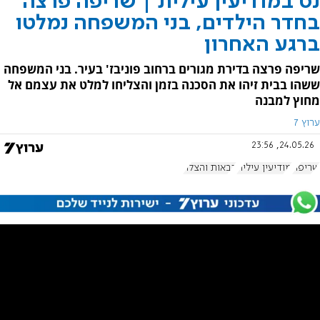
נס במודיעין עילית | שריפה פרצה
בחדר הילדים, בני המשפחה נמלטו
ברגע האחרון
שריפה פרצה בדירת מגורים ברחוב פוניבז' בעיר. בני המשפחה
ששהו בבית זיהו את הסכנה בזמן והצליחו למלט את עצמם אל
מחוץ למבנה
ערוץ 7
24.05.26, 23:56
שריפה
מודיעין עילית
כבאות והצלה