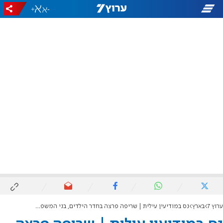
+
-
ערוץ 7
בארץ
נס במודיעין עילית | שריפה פרצה בחדר הילדים, בני המשפחה נמלטו ברגע האחרון