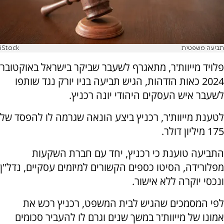
תביעה משפטית
iStock
פלויד מייוות'ר, מתאגרף לשעבר שביקר בישראל באוקטובר
2024 כאות הזדהות, הגיש תביעה בניו יורק נגד שותפו
לשעבר איש העסקים היהודי יונה רכניץ.
לטענת מייוות'ר, רכניץ ביצע הונאה שגרמה לו להפסד של
175 מיליון דולר.
התביעה טוענת כי רכניץ, יחד עם חברת השקעות
מפלורידה, הסיטו כספים הקשורים למיזמים עסקיים, נדל"ן
ונכסי יוקרה ללא אישור.
לפי המסמכים שהגיש לבית המשפט, רכניץ רכש את
אמונו של מייוות'ר במשך שנים וגרם לו להעביר סכומים