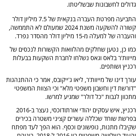
גדולים לחשבונות שבשליטתו.
התביעה מפרטת העברה בנקאית של 7.5 מיליון דולר
קשורה להשקעה משנת 2024 שמעולם לא התממשה,
והעברה של למעלה מ-15 מיליון דולר מהסדר נפרד.
כמו כן, נטען שחלקים מהלוואות הקשורות לנכסים של
מייוות'ר בלאס וגאס נשלחו לחברת השקעות בבעלות
רכניץ ושותפים.
עורך דינו של מייוות'ר, ליאו ג'ייקובס, אמר כי ההתנהגות
"דורשת דין וחשבון משפטי מלא" וכי הצוות המשפטי
מתכוון לגבות "כל דולר" שמגיע למרשו.
רכניץ, איש עסקים יהודי אורתודוכסי, נעצר ב-2016
בפרשת שוחד שכללה עשרים קציני משטרה בכירים
שקיבלו מתנות, נופשונים וכסף. הוא הפך לעד מפתח
והעיד בשלושה משפטים בין 2016 ל-2018, ביניהם