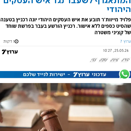
המתאגרף לשעבר נגד איש העסקים
היהודי
פלויד מייוות'ר תובע את איש העסקים היהודי יונה רכניץ בטענה
שהסיט כספים ללא אישור. רכניץ הורשע בעבר בפרשת שוחד
של קציני משטרה
ערוץ 7
1 דקות
25.05.26, 10:27
יהודים
קצינים
עסקים
רכניץ