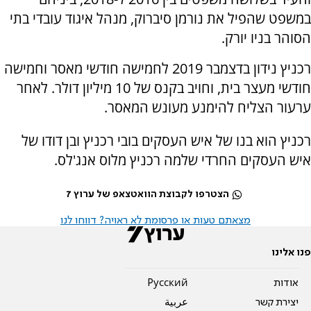
במשפט שהפיל את נורמן סיברוק, מנהל איגוד עובדי בתי
הסוהר בניו יורק.
רכניץ נידון בדצמבר 2019 לחמישה חודשי מאסר וחמישה
חודשי מעצר בית, וחויב בקנס של 10 מיליון דולר. לאחר
ערעור הצליח להימנע מעונש המאסר.
רכניץ הוא בנו של איש העסקים בובי רכניץ ובן דודו של
איש העסקים החרדי שלמה רכניץ מלוס אנג'לס.
הצטרפו לקבוצת הוואטצאפ של ערוץ 7
מצאתם טעות או פרסומת לא ראויה? דווחו לנו
פנו אלינו
אודות
Pусский
יצירת קשר
عربية