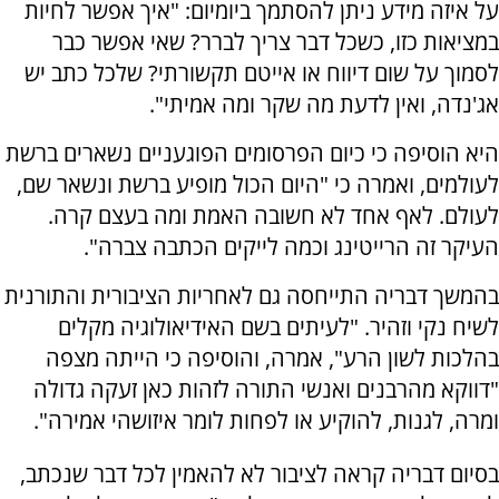
על איזה מידע ניתן להסתמך ביומיום: "איך אפשר לחיות
במציאות כזו, כשכל דבר צריך לברר? שאי אפשר כבר
לסמוך על שום דיווח או אייטם תקשורתי? שלכל כתב יש
אג'נדה, ואין לדעת מה שקר ומה אמיתי".
היא הוסיפה כי כיום הפרסומים הפוגעניים נשארים ברשת
לעולמים, ואמרה כי "היום הכול מופיע ברשת ונשאר שם,
לעולם. לאף אחד לא חשובה האמת ומה בעצם קרה.
העיקר זה הרייטינג וכמה לייקים הכתבה צברה".
בהמשך דבריה התייחסה גם לאחריות הציבורית והתורנית
לשיח נקי וזהיר. "לעיתים בשם האידיאולוגיה מקלים
בהלכות לשון הרע", אמרה, והוסיפה כי הייתה מצפה
"דווקא מהרבנים ואנשי התורה לזהות כאן זעקה גדולה
ומרה, לגנות, להוקיע או לפחות לומר איזושהי אמירה".
בסיום דבריה קראה לציבור לא להאמין לכל דבר שנכתב,