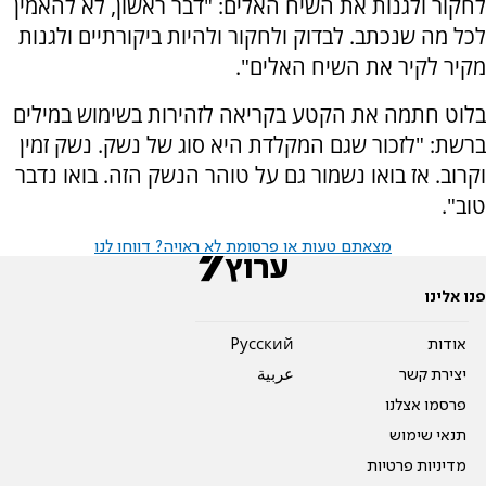
לחקור ולגנות את השיח האלים: "דבר ראשון, לא להאמין
לכל מה שנכתב. לבדוק ולחקור ולהיות ביקורתיים ולגנות
מקיר לקיר את השיח האלים".
בלוט חתמה את הקטע בקריאה לזהירות בשימוש במילים
ברשת: "לזכור שגם המקלדת היא סוג של נשק. נשק זמין
וקרוב. אז בואו נשמור גם על טוהר הנשק הזה. בואו נדבר
טוב".
מצאתם טעות או פרסומת לא ראויה? דווחו לנו
פנו אלינו
אודות
Pусский
יצירת קשר
عربية
פרסמו אצלנו
תנאי שימוש
מדיניות פרטיות