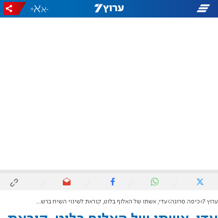
+
-
ערוץ 7
כיפה סרוגה
עדי, אשתו של האלוף בלוט, קוראת לשינוי השיח ברשת: "המקלדת היא נשק"