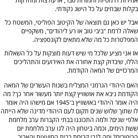
אמירות דרמטיות וחמורות סבר, או עולצות ומחלקות
בקלות שבחים על כל הישג נקודתי.
אבל יש כאן גם תוצאה של הקיטוב הפוליטי, המשטח כל
שאלה לרמת "ביבי טוב או רע ליהודים", משקפיים
המפלטרות כל מה שלא מתאים לקונספציה.
אז אני מציע שלכל מי שיש דעות מוצקות על כל השאלות
הללו, שיבדוק קצת אחורה את האירועים והתהליכים
המרכזיים של המאה הקודמת.
האם היהודי הגרמני המצליח בשנות העשרים של המאה
הקודמת ניבא את אושוויץ קצת יותר מעשור אחר כך? מה
היה אומר היהודי באושוויץ ב־1945 אם מישהו היה אומר
לו שתוך שלוש שנים תקום לעם היהודי מדינה שלא הייתה
אלפי שנים? ולמה התכוננו בבתי הקברות ערב מלחמת
ששת הימים, וכמה ביטחון היה לנו ערב מלחמת יום
הכיפורים? ומה לגבי קריסת ברית המועצות והאביב