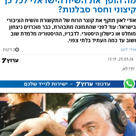
מה הופך את השיח הישראלי לכל כך
קיצוני וחסר סבלנות?
אודי לאון תוקף את קוצר הרוח של התקשורת והשיח הציבורי
בישראל: עוד לפני שהתמונה מתבהרת, כבר מוכרזים ניצחון
מוחלט או כישלון היסטורי. לדבריו, ההיסטוריה מלמדת שוב
ושוב עד כמה העתיד בלתי צפוי.
אודי לאון
2 דקות
25.05.26, 12:19
אודי לאון