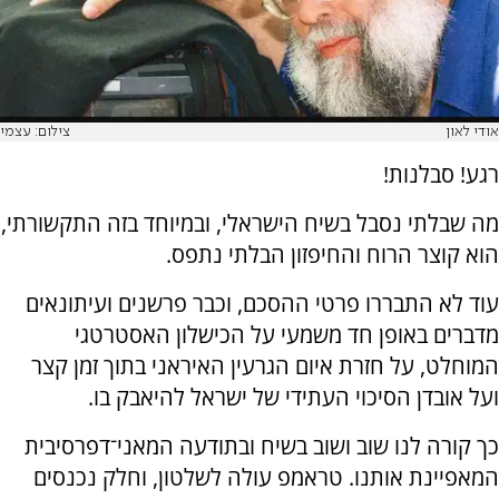
אודי לאון
צילום: עצמי
רגע! סבלנות!
מה שבלתי נסבל בשיח הישראלי, ובמיוחד בזה התקשורתי,
הוא קוצר הרוח והחיפזון הבלתי נתפס.
עוד לא התבררו פרטי ההסכם, וכבר פרשנים ועיתונאים
מדברים באופן חד משמעי על הכישלון האסטרטגי
המוחלט, על חזרת איום הגרעין האיראני בתוך זמן קצר
ועל אובדן הסיכוי העתידי של ישראל להיאבק בו.
כך קורה לנו שוב ושוב בשיח ובתודעה המאני־דפרסיבית
המאפיינת אותנו. טראמפ עולה לשלטון, וחלק נכנסים