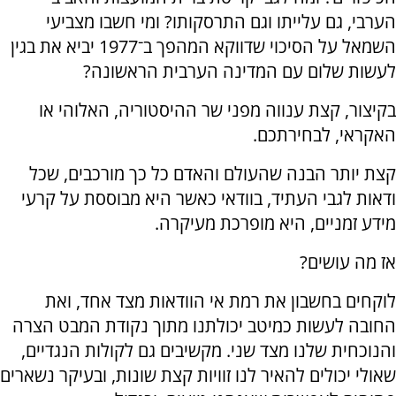
הערבי, גם עלייתו וגם התרסקותו? ומי חשבו מצביעי
השמאל על הסיכוי שדווקא המהפך ב־1977 יביא את בגין
לעשות שלום עם המדינה הערבית הראשונה?
בקיצור, קצת ענווה מפני שר ההיסטוריה, האלוהי או
האקראי, לבחירתכם.
קצת יותר הבנה שהעולם והאדם כל כך מורכבים, שכל
ודאות לגבי העתיד, בוודאי כאשר היא מבוססת על קרעי
מידע זמניים, היא מופרכת מעיקרה.
אז מה עושים?
לוקחים בחשבון את רמת אי הוודאות מצד אחד, ואת
החובה לעשות כמיטב יכולתנו מתוך נקודת המבט הצרה
והנוכחית שלנו מצד שני. מקשיבים גם לקולות הנגדיים,
שאולי יכולים להאיר לנו זוויות קצת שונות, ובעיקר נשארים