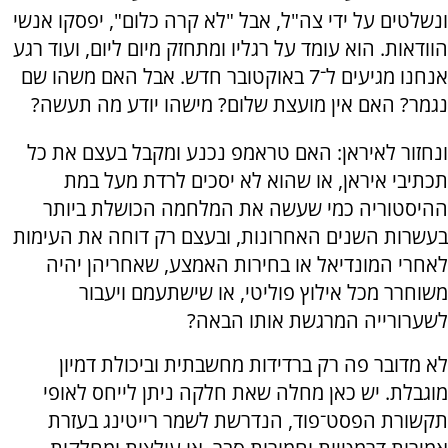
ונשלטים על ידי צה"ל, אבל "לא קרה כלום", יפסקו אנשי
הוודאות. הוא עומד על רגליו ומתחזק מיום ליום, ועוד רגע
אנחנו מגיעים ל־7 באוקטובר חדש. אבל האם משהו שם
נגמר? האם אין מועצת שלום? מישהו יודע מה תעשה?
ונחזור לאיראן: האם טראמפ נכנע ומקבל בעצם את כל
תכתיבי איראן, או שהוא לא יסכים לרדת מעל במת
ההיסטוריה כמי שעשה את המלחמה הכושלת ביותר
בעשרות השנים האחרונות, ובעצם רק דוחה את העימות
לאחרי המונדיאל או בחירות האמצע, שאחריהן יהיה
משוחרר מכל אילוץ פוליטי, או שישתעמם ויעבור
לשערורייה המרגשת אותו הבאה?
לא מדובר פה רק ברדידות מחשבתית וביכולת דמיון
מוגבלת. יש כאן מחלה שאת חלקה ניתן לייחס לאופי
תקשורת הפסט־פוד, הנדרשת לשמר רייטינג בעזרת