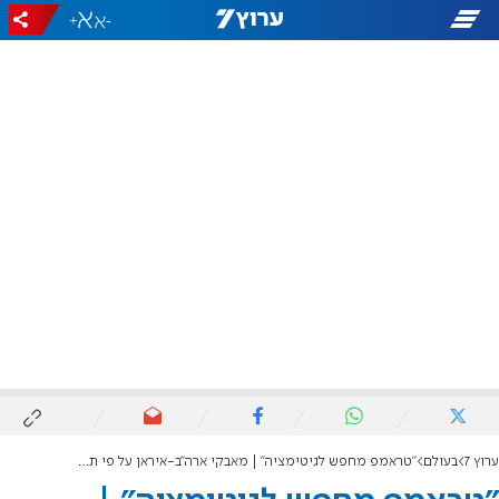
+
-
ערוץ 7
בעולם
"טראמפ מחפש לגיטימציה" | מאבקי ארה"ב-איראן על פי תורת המשחקים