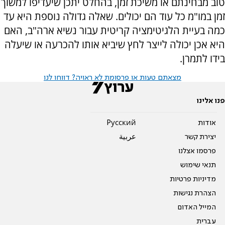
טוב מבחינתם או משיכת זמן, בהחלט יתכן שיעדיפו למשוך
זמן במו"מ כל עוד הם יכולים. שאלה גדולה נוספת היא עד
כמה בעיית הלגיטימציה קריטית עבור נשיא ארה"ב, האם
היא אכן יכולה לייצר לחץ שיביא אותו להכרעה או שיעלה
בידו לתמרן.
מצאתם טעות או פרסומת לא ראויה? דווחו לנו
פנו אלינו
אודות
Pусский
יצירת קשר
عربية
פרסמו אצלנו
תנאי שימוש
מדיניות פרטיות
הצהרת נגישות
המייל האדום
עברית