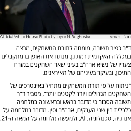
דונלד טראמפ
Official White House Photo by Joyce N. Boghosian
ד"ר כפיר תשובה, מומחה לתורת המשחקים, מרצה
במכללה האקדמית רמת גן, מנתח את האופן בו מתקבלים
צעדיו של נשיא ארה"ב בעיני שאר השחקנים במזרח
התיכון, ובעיקר בעיניהם של האיראנים.
"ניתוח על פי תורת המשחקים מתחיל באינטרסים של
השחקנים הגדולים ויורד לקטנים יותר", מסביר ד"ר
תשובה הסבור כי מדובר בראש ובראשונה במלחמה
כלכלית בין שני הענקים, ארה"ב וסין. מדובר במלחמה על
אנרגיה, טכנולוגיה,
AI
, ולמעשה מלחמה על המאה ה-21.