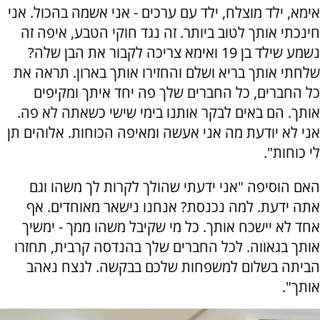
אימא, ילד מוצלח, ילד עם ערכים - אני אשמה בהכול. אני
חינכתי אותך לטוב ביותר. זה נגד חוקי הטבע, איפה זה
נשמע שילד בן 19 ואימא צריכה לקבור את הבן שלה?
שלחתי אותך בריא ושלם והחזירו אותך בארון. תראה את
כל החברים, כל החברים שלך פה יחד איתך ומקיפים
אותך. הם באים לבקר אותנו בימי שישי כשאתה לא פה.
אני לא יודעת מה אני אעשה ומאיפה הכוחות. אלוהים תן
לי כוחות".
האם הוסיפה "אני ידעתי שהולך לקרות לך משהו וגם
אתה ידעת. למה נכנסת? אנחנו נישאר מאוחדים. אף
אחד לא יישכח אותך. כל מי שקיבל משהו ממך - ימשיך
אותך בגאווה. לכל החברים שלך בהנדסה קרבית, תחזרו
הביתה בשלום למשפחות שלכם בבקשה. לנצח נאהב
אותך".