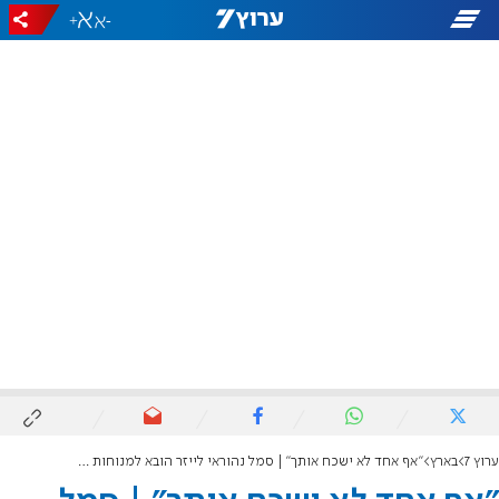
+
-
ערוץ 7
בארץ
"אף אחד לא ישכח אותך" | סמל נהוראי לייזר הובא למנוחות באילת