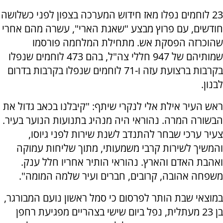
23 לוחמים נפלו מאז חידוש המערכה בצפון לפני כשלושה
חודשים, עם פרוץ מבצע "שאגת הארי", עשרה מהם אחרי
שהוכרזה הפסקת אש. מתחילת המלחמה פורסמו
שמותיהם של 947 חללי צה"ל, בהם 473 לוחמים שנפלו
בקרבות ברצועת עזה ו-71 לוחמים שנפלו בקרבות בדרום
לבנון.
ראש העיר אילת אלי לנקרי שיתף: "קיבלנו בכאב גדול את
הבשורה המרה. נהוראי היה מנהיג בתנועות הנוער בעיר.
צעיר ערכי שבחר להתנדב לשנת שירות לפני גיוסו,
והמשיך לשירות קרבי משמעותי, מתוך שליחות עמוקה
ואהבת האדם והארץ. נהוראי הותיר אחריו חלל ענק.
משפחה אהובה, קרובים, חברים ועיר שלמה המומה".
במוצאי שבת הותר לפרסום כי סמל ראשון נועם המבורגר,
בן 23 מעתלית, נפל ביום שישי בצהריים מפגיעת רחפן