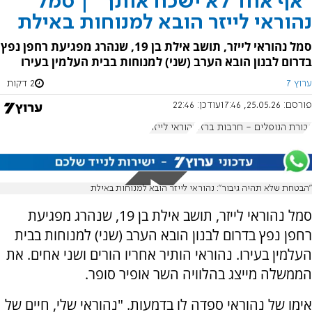
"אף אחד לא ישכח אותך" | סמל
נהוראי לייזר הובא למנוחות באילת
סמל נהוראי לייזר, תושב אילת בן 19, שנהרג מפגיעת רחפן נפץ
בדרום לבנון הובא הערב (שני) למנוחות בבית העלמין בעירו
ערוץ 7
2 דקות
פורסם:
25.05.26, 17:46
עודכן:
22:46
גבורת הנופלים - חרבות ברזל
נהוראי לייזר
"הבטחת שלא תהיה גיבור": נהוראי לייזר הובא למנוחות באילת
סמל נהוראי לייזר, תושב אילת בן 19, שנהרג מפגיעת
רחפן נפץ בדרום לבנון הובא הערב (שני) למנוחות בבית
העלמין בעירו. נהוראי הותיר אחריו הורים ושני אחים. את
הממשלה מייצג בהלוויה השר אופיר סופר.
אימו של נהוראי ספדה לו בדמעות. "נהוראי שלי, חיים של