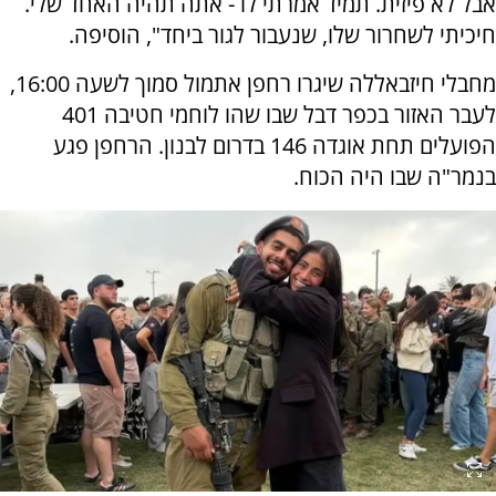
אבל לא פיזית. תמיד אמרתי לו - אתה תהיה האחד שלי.
חיכיתי לשחרור שלו, שנעבור לגור ביחד", הוסיפה.
מחבלי חיזבאללה שיגרו רחפן אתמול סמוך לשעה 16:00,
לעבר האזור בכפר דבל שבו שהו לוחמי חטיבה 401
הפועלים תחת אוגדה 146 בדרום לבנון. הרחפן פגע
בנמר"ה שבו היה הכוח.