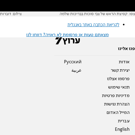
צפו: קפיצת הראש של צבי סוכות בבריכות שלמה
צילום: דוברות
לקריאת הכתבה באתר באנגלית
מצאתם טעות או פרסומת לא ראויה? דווחו לנו
פנו אלינו
אודות
Pусский
יצירת קשר
عربية
פרסמו אצלנו
תנאי שימוש
מדיניות פרטיות
הצהרת נגישות
המייל האדום
עברית
English