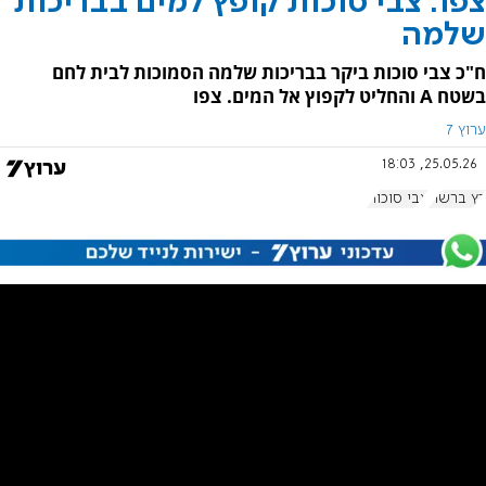
צפו: צבי סוכות קופץ למים בבריכות
שלמה
ח"כ צבי סוכות ביקר בבריכות שלמה הסמוכות לבית לחם
בשטח A והחליט לקפוץ אל המים. צפו
ערוץ 7
25.05.26, 18:03
רץ ברשת
צבי סוכות