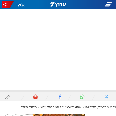
+
-
ערוץ 7
תרבות, בידור ופנאי
פיוטקאסט: "כל המסלסל גורע" - הדיוק האנדלוסי לא מתאים לכל פייטן