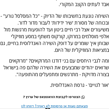
אבד לעתים הקצב המקורי.
השיחה נוגעת בחשיבותו של הדיוק - "כל המסלסל גורע" -
ובכוחה של מסורת 'שיר ידידות' לעבור מדור לדור.
משיעורים אצל רבי חיים ביטון ועד להופעות מרגשות מול
אלפי מוסלמים במרוקו, קורקוס משתף במסע מוזיקלי
שבוחן איך שומרים על דופק השירה האנדלוסית בחיים, גם
במציאות המוזיקלית של היום.
ומה לגבי היחסים עם בני דודנו המרוקאים? "מרוקאים
שרואים יהודים שמבצעים את השירה שלהם פה בישראל
בצורה מדויקת - מתרגשים ומתפעלים מהתופעה".
'אור לגויים' - גרסת האנדלוסית.
הצטרפו לקבוצת הוואטצאפ של ערוץ 7
מצאתם טעות או פרסומת לא ראויה? דווחו לנו