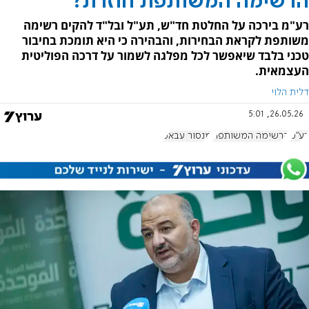
הרשימה המשותפת חוזרת?
רע"מ בירכה על החלטת חד"ש, תע"ל ובל"ד להקים רשימה
משותפת לקראת הבחירות, והבהירה כי היא תומכת בחיבור
טכני בלבד שיאפשר לכל מפלגה לשמור על דרכה הפוליטית
העצמאית.
דלית הלוי
26.05.26, 5:01
רע"מ
הרשימה המשותפת
מנסור עבאס