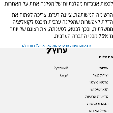
לכפות אג'נדות מפלגתיות של מפלגה אחת על האחרות.
הרשימה המשותפת, ציינה רע"מ, צריכה לפתוח את
הדלת לאפשרות שמפלגה ערבית תיכנס לקואליציה
ממשלתית, ובכך לבטא, לטענתה, את רצונם של יותר
מ־75% מבני החברה הערבית.
מצאתם טעות או פרסומת לא ראויה? דווחו לנו
פנו אלינו
אודות
Pусский
יצירת קשר
عربية
פרסמו אצלנו
תנאי שימוש
מדיניות פרטיות
הצהרת נגישות
המייל האדום