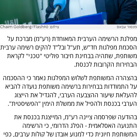
מנסור עבאס
צילום: Chaim Goldberg/Flash90
מפלגת הרשימה הערבית המאוחדת (רע"מ) מברכת על
הסכמת מפלגות חד"ש, תע"ל ובל"ד להקים רשימה ערבית
משותפת, שתהיה בבחינת חיבור פוליטי "טכני" לקראת
הבחירות הקרובות לכנסת.
בהצהרה המשותפת לשלוש המפלגות נאמר כי ההסכמה
על התמודדות בבחירות ברשימה משותפת נועדה להביא
להעלאת שיעור ההצבעה הערבי, להגדיל את הייצוג
הערבי בכנסת ולהפיל את ממשלת הימין "הפשיסטית".
בהודעה שפרסמה ציינה רע"מ, המייצגת בכנסת את
התנועה האסלאמית - הפלג הדרומי, כי הרשימה
המשותפת חיונית כדי למנוע אובדן של קולות ערבים, כפי