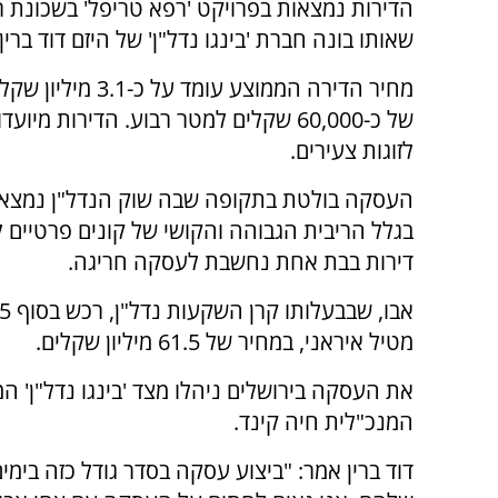
הדירות נמצאות בפרויקט 'רפא טריפל' בשכונת ר
שאותו בונה חברת 'בינגו נדל"ן' של היזם דוד ברין.
מחיר הדירה הממוצע עומד על כ
של כ-60,000 שקלים למטר רבוע. הדירות מיו
לזוגות צעירים.
העסקה בולטת בתקופה שבה שוק הנדל"ן נמצא
בגלל הריבית הגבוהה והקושי של קונים פרטיים
דירות בבת אחת נחשבת לעסקה חריגה.
מטיל איראני, במחיר של 61.5 מיליון שקלים.
את העסקה בירושלים ניהלו מצד 'בינגו נדל"ן' ה
המנכ"לית חיה קינד.
דוד ברין אמר: "ביצוע עסקה בסדר גודל כזה בימי