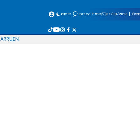
 07/08/2026
המייל האדום
חיפוש
AR
RU
EN