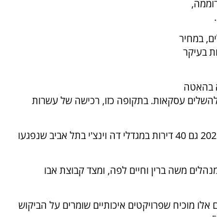
וממה,
-3.1 מיליון שקלים, במחיר
עדות בעיקר
 בהאטה
 להשלים עסקאות. בתקופה כזו, רכישה של עשרות
אבו, שבבעלותו קרן השקעות נדל"ן, רכש בסוף 2025 גם 40 דירות במגדלי דה וינצ'י בתל אביב שנפגעו
מנהלים משה ברין וחיים לפה, ומצד קבוצת אבו
ם אלו מוכיח שפרויקטים איכותיים שומרים על הביקוש