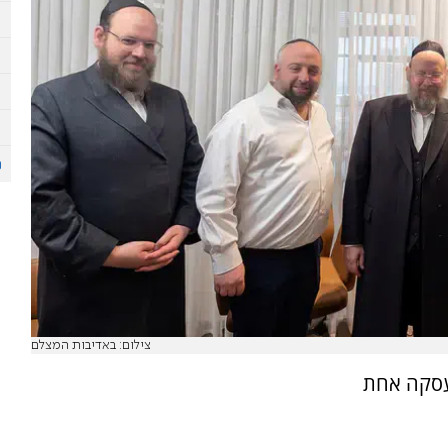
צילום: באדיבות המצלם
אבו רכש 50 דירות בעסקה אחת