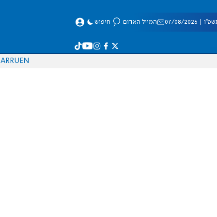
 07/08/2026
המייל האדום
חיפוש
AR
RU
EN