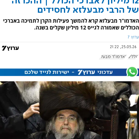
12 מיליון לאברכי הכולל | ההכרזה
של הרבי מבעלזא לחסידים
האדמו"ר מבעלזא קרא להמשך פעילות הקרן לתמיכה באברכי
הכוללים שאמורה לגייס 12 מיליון שקלים בשנה.
ערוץ 7
25.05.26, 21:22
כוללים
האדמו"ר מבעלז