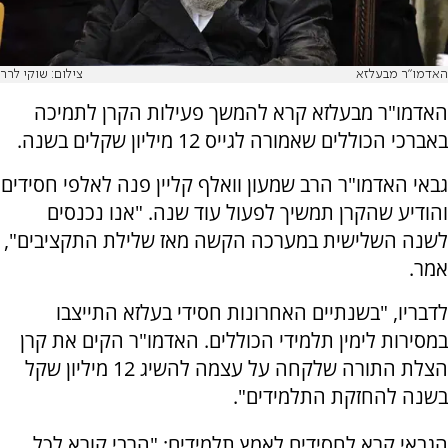
האדמו"ר מבעלזא
צילום: שוקי לרר
האדמו"ר מבעלזא קרא להמשך פעילות הקרן לתמיכה
באברכי הכוללים שאמורה לגייס 12 מיליון שקלים בשנה.
גבאי האדמו"ר הרב שמעון וואלף קליין פנה לאלפי חסידים
והודיע שהקרן תמשיך לפעול עוד שנה. "אנו נכנסים
לשנה השלישית במערכה הקשה מאז שלילת התקציבים",
אמר.
לדבריו, "בשנתיים האחרונות חסידי בעלזא התייצבו
במסירות לימין תלמידי הכוללים. האדמו"ר הקים את קרן
הצלת התורה שלקחה על עצמה להשיג 12 מיליון שקל
בשנה להחזקת התלמידים".
הגבאי קרא לחסידים לאמץ תלמידים: "הרבי קורא לכל