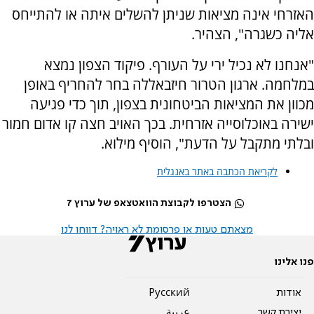
האזרחי אינה מציאות שניתן להשלים איתה או להתייחס
אליה כשגרה", הצהיר.
"אנחנו לא נכיל ירי על העורף. פיקוד הצפון נמצא
במלחמה. ארגון הטרור חיזבאללה בחר להחריף באופן
מכוון את המציאות הביטחונית בצפון, תוך כדי פגיעה
ישירה באוכלוסייה אזרחית. בכך האויב חצה קו אדום חמור
ובלתי מתקבל על הדעת", הוסיף מילוא.
לקריאת הכתבה באתר באנגלית
הצטרפו לקבוצת הוואטצאפ של ערוץ 7
מצאתם טעות או פרסומת לא ראויה? דווחו לנו
פנו אלינו
אודות
Pусский
יצירת קשר
عربية