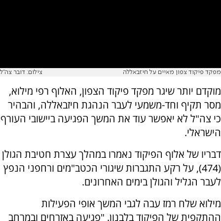
מפקד פיקוד צפון מאיים על חיזבאללה
צילום: דובר צה"ל
מוקדם יותר שיגר מפקד פיקוד הצפון, האלוף רפי מילוא,
מסר תקיף וחד-משמעי לעבר הנהגת חיזבאללה, והבהיר
כי צה"ל לא יאפשר עוד את המשך הפגיעה ביישובי העורף
הישראלי.
דבריו של אלוף הפיקוד נאמרו במהלך עצרת חטיבת הגולן
(474), על רקע התגברות שיגורי הכטב"מים ורחפני הנפץ
לעבר הגליל והגולן בימים האחרונים.
מילוא שלח רמז עבה לגבי המשך אופי הפעילות
ההתקפית של הפיקוד בלבנון. "פגיעה באזרחים ובמרחב