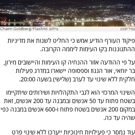
גבול לבנון
צילום: Chaim Goldberg/Flash90
פיקוד העורף הודיע אמש כי החליט לשנות את מדיניות
ההתגוננות בקו העימות ליממה הקרובה.
על פי ההודעה אזור ההנחיה קו העימות והיישובים מירון,
בר יוחאי, אור הגנוז וספסופה יישארו במדרג פעילות
חלקית ללא שינוי עד לערב (שלישי) בשעה 20:00.
השינוי המרכזי הוא לגבי התקהלויות ושירותים שיתקיימו
בשטח פתוח עד 50 אנשים ובמבנה עד 200 אנשים, זאת
במקום 200 אנשים בשטח פתוח ו-600 אנשים במבנה כפי
שהיה עד כה.
עוד נמסר כי פעילויות חינוכיות ייערכו ללא שינוי פרט