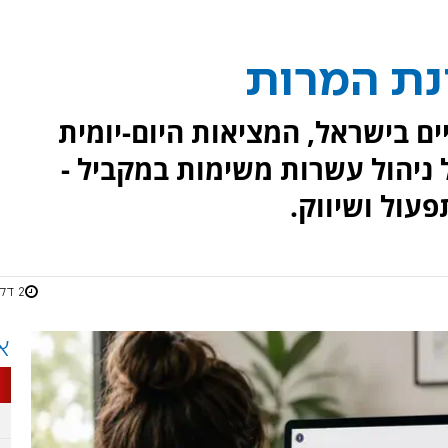
נת המרות
ים בישראל, המציאות היום-יומית
ניהול עשרות משימות במקביל -
עול ושיווק.
2 דקות
א