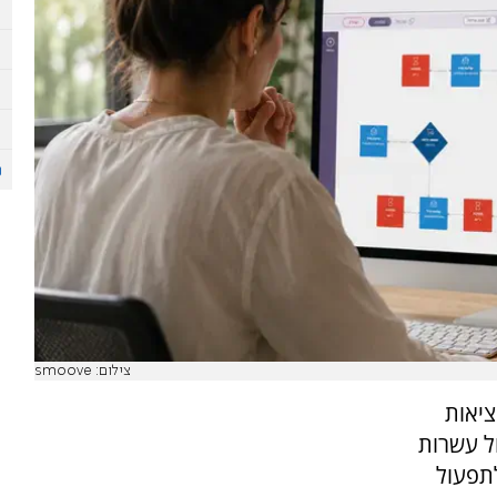
צילום: smoove
ציאות
ל עשרות
לתפעול