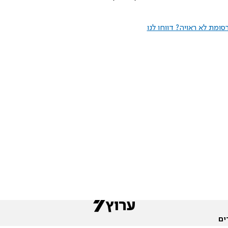
ומת לא ראויה? דווחו לנו
ים