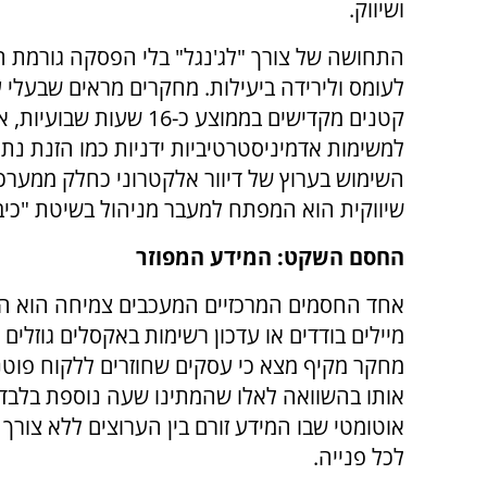
ושיווק.
התחושה של צורך "לג'נגל" בלי הפסקה גורמת 
לעומס ולירידה ביעילות. מחקרים מראים שבעלי 
קטנים מקדישים בממוצע כ-16 שעות שבוע
למשימות אדמיניסטרטיביות ידניות כמו הזנת נתו
השימוש בערוץ של דיוור אלקטרוני כחלק ממערכ
שיווקית הוא המפתח למעבר מניהול בשיטת "כיבו
החסם השקט: המידע המפוזר
אחד החסמים המרכזיים המעכבים צמיחה הוא ההס
מיילים בודדים או עדכון רשימות באקסלים גוזלים 
אותו בהשוואה לאלו שהמתינו שעה נוספת בלבד
אוטומטי שבו המידע זורם בין הערוצים ללא צורך
לכל פנייה.