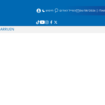
 06/08/2026
המייל האדום
חיפוש
AR
RU
EN