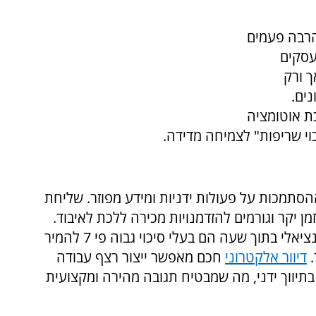
הרבה פעמים
עסקים
יות, אך ורק
נים.
ת אוטומציה
י שריפות" לצמיחה מדידה.
תמכות על פעולות ידניות ומידע מפוזר. שליחת
זמן יקר וגורמים להזדמנויות מכירה ללכת לאיבוד.
מחקר מקיף מצא כי עסקים שחוזרים ללקוח פוטנציאלי בתוך שעה הם בעלי סיכוי גבוה פי 7 להמיר
.
דיוור אלקטרוני
חכם מאפשר ייצור רצף עבודה
 בתיווך ידני, מה שמבטיח תגובה מהירה ומקצועית