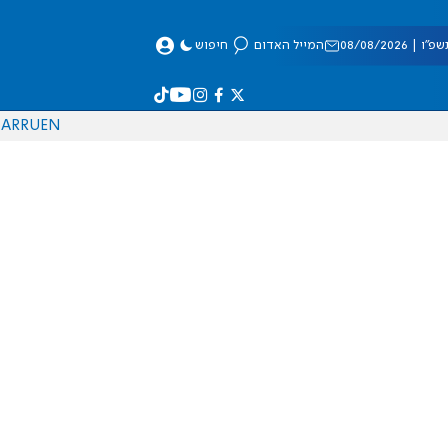
 08/08/2026
המייל האדום
חיפוש
AR
RU
EN