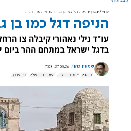
מצב תורני
ערוץ 7
בארץ
הניפה דגל כמו בן גביר והורחקה מהר הבית
הניפה דגל כמו בן ג
עו"ד נילי נאהורי קיבלה צו הר
בדגל ישראל במתחם ההר ביום י
שמעון כהן
27.05.26, 7:08
הר הבית
איתמר בן גביר
משטרת ירושלים
רדיו ערוץ 7