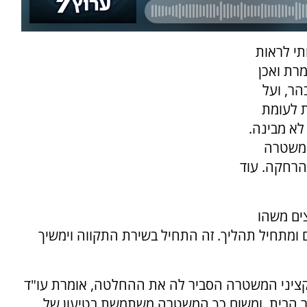
תי לראות
מרת ואכן
הר, ועל
ת לעומת
לא מבינה.
 המשטרה
הרחקה. עוד
ים משהו
ם ומתחיל תהליך. זה התחיל בשירת התקווה וימשיך
ציני המשטרה הסביר לה את ההחלטה, אומרת עו"ד
הר הבית, ומשום כך המשטרה משתמשת בטיעון של