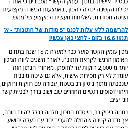
כנטייה אישית. במכון "עומק הקשר" מסבירים כי אותה
יכולת הקשבה יכולה להפוך, באמצעות הכשרה מקצועית
ושיטה מסודרת, לשליחות מעשית ולמקצוע של ממש.
להרשמה ללא עלות לכנס "5 סודות של חתונות" - א'
תמוז 16.6 בזום - לחצי כאן עכשיו
מכון עומק הקשר פועל כבר למעלה מ-18 שנה בתחום
האימון הרגשי לקראת חתונה. לאורך השנים ליווה המכון
יותר מ-2,000 רווקות עד לחופתן. מאחורי הנתון הזה
עומדת לא רק מסירות אישית, אלא גם שיטה מובנית
שנבנתה מתוך ניסיון רב בשטח, עבודה עם רווקות ורווקים,
וזיהוי דפוסים רגשיים החוזרים שוב ושוב בדרך לבניית קשר
זוגי יציב.
נחמה ביטקובר, מייסדת המכון, חלמה בכלל להיות מורה,
אך סדנה קטנה שהחלה להעביר יחד עם בעלה יהושע