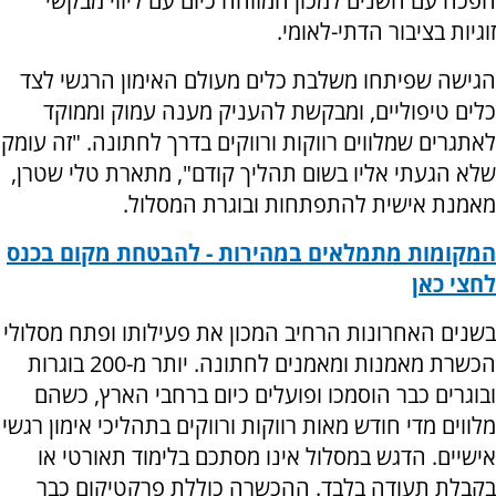
הפכה עם השנים למכון המזוהה כיום עם ליווי מבקשי
זוגיות בציבור הדתי-לאומי.
הגישה שפיתחו משלבת כלים מעולם האימון הרגשי לצד
כלים טיפוליים, ומבקשת להעניק מענה עמוק וממוקד
לאתגרים שמלווים רווקות ורווקים בדרך לחתונה. "זה עומק
שלא הגעתי אליו בשום תהליך קודם", מתארת טלי שטרן,
מאמנת אישית להתפתחות ובוגרת המסלול.
המקומות מתמלאים במהירות - להבטחת מקום בכנס
לחצי כאן
בשנים האחרונות הרחיב המכון את פעילותו ופתח מסלולי
הכשרת מאמנות ומאמנים לחתונה. יותר מ-200 בוגרות
ובוגרים כבר הוסמכו ופועלים כיום ברחבי הארץ, כשהם
מלווים מדי חודש מאות רווקות ורווקים בתהליכי אימון רגשי
אישיים. הדגש במסלול אינו מסתכם בלימוד תאורטי או
בקבלת תעודה בלבד. ההכשרה כוללת פרקטיקום כבר