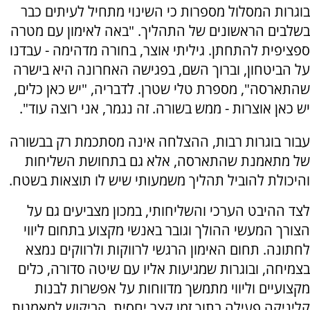
בוגרות המסלול מספרות כי השינוי מתחיל לעיתים כבר
בשלבים הראשונים של התהליך. "באה לאימון עם מטרה
ספציפית להתחתן. גיליתי אוצר, בחורה מדהימה - עבדנו
על הביטחון, וברוך השם, בפגישה האחרונה היא בישרה
שהתארסה", מספרת טלי שטרן. לדבריה, "יש כאן כלים,
יש כאן אוצרות - ממש בשורה. זה נגמר, אני רוצה עוד".
עבור בוגרות רבות, ההצלחה אינה מסתכמת רק בבשורה
של מתאמנת שהתארסה, אלא גם בתחושת השליחות
והיכולת להוביל תהליך משמעותי שיש לו תוצאות בשטח.
לצד ההיבט הערכי והשליחותי, במכון מצביעים גם על
הצורך המעשי ההולך וגובר באנשי מקצוע בתחום ליווי
לחתונה. תחום האימון הרגשי לרווקות ולרווקים נמצא
בצמיחה, ובוגרות שמגיעות אליו עם שיטה סדורה, כלים
מקצועיים וליווי מתמשך מדווחות על אפשרות לבנות
קליניקה פעילה בתוך זמן קצר יחסית. הביקוש למאמנות