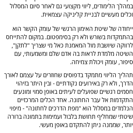
במהלך הלימודים, ליווי מקצועי גם לאחר סיום המסלול
וכלים מעשיים לבניית קליניקה עצמאית.
ייחודה של שיטת האימון הרגשי של עומק הקשר הוא
בהתמקדות בשורש ולא רק בסימפטום. במקום להתייחס
לרווקה שיושבת מול המאמנת כאל מי שצריך "לתקן",
השיטה מלמדת לראות בה אדם שלם ומשמעותי, עם
סיפור, עומק ויכולת צמיחה.
תהליך הליווי מתמקד בדפוסים שחוזרים על עצמם לאורך
הדרך, ולא רק באירועים נקודתיים - ובין היתר בזיהוי
חסמים רגשיים שפועלים לעיתים באופן סמוי ומונעים
התקדמות אל עבר החתונה. אחד הכלים המרכזיים
הנלמדים במסלול הוא "מפת הדרכים לחתונה" - מיפוי
שיטתי שמחליף תחושת בלבול ועמימות בתמונה ברורה
יותר, שממנה ניתן להתקדם באופן מעשי.