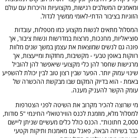
ומאמנים המשלבים רגישות, מקצועיות והיכרות עם עולם
הזוגיות בציבור הדתי-לאומי ממשיך לגדול.
המסלול מתאים לנשות מקצוע כמו מטפלות, עובדות
סוציאליות, מחנכות, מרצות במדרשות ונשות ציבור, אך
פונה גם לנשים שמוצאות את עצמן במשך שנים מלוות
רווקות באופן טבעי - מקשיבות, מחזקות ומייעצות, אך
מרגישות שחסר להן כלי מקצועי שיאפשר להן להוביל
שינוי עמוק יותר. הפער שבין רצון טוב לבין יכולת להשפיע
באמת - הוא בדיוק המקום שבו מבקשת ההכשרה של
עומק הקשר להעניק מענה.
מי שרוצה להכיר מקרוב את השיטה לפני הצטרפות
למסלול מלא, מוזמנת לכנס הווירטואלי החינמי "5 סודות,
2,000 חתונות". הכנס כולל כלים מעשיים שניתן ליישם
כבר בשיחה הבאה, פאנל עם מאמנות ותיקות וקטעי