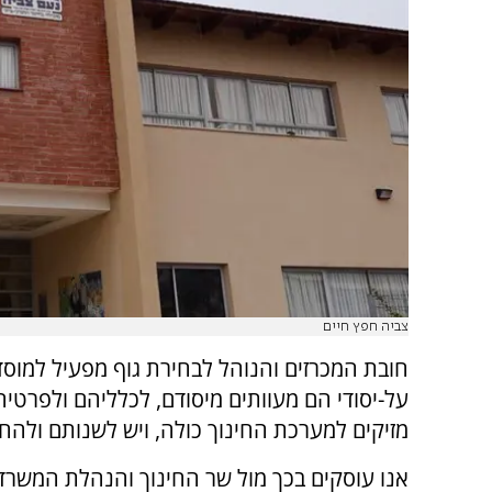
צביה חפץ חיים
חובת המכרזים והנוהל לבחירת גוף מפעיל למוסד
על-יסודי הם מעוותים מיסודם, לכלליהם ולפרטיה
מזיקים למערכת החינוך כולה, ויש לשנותם ולהח
אנו עוסקים בכך מול שר החינוך והנהלת המשרד, 