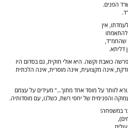
רד הפנים.
ד.
עמדתו, אין
 להתאמתו
 שהחמ"ד,
 דליתא.
שה כואבת וקשה. היא אולי חוקית, גם בסדום היו
ודקת, אינה מקצועית, אינה מוסרית, אינה הלכתית
רא לוותר על מוסד אחד מתוך..." מעידים על עצמם
וקה והפנימית של יחסי רשת, כשלנו, עם מוסדותיה.
בר במשפחה!
ים),
עולים