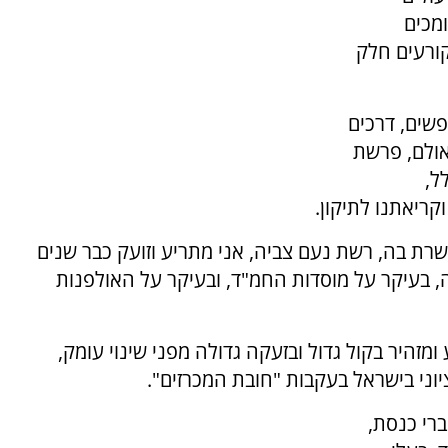
ומכים
ורעים חלק
פשים, דרכים
אולם, פרשת
ל,
קריאתנו לתיקון.
רת בה, רשת נֹעם צביה, אני מתריע וזועק כבר שנים
 בעיקר על מוסדות החמ"ד, ובעיקר על האולפנות
מזהיר בקול גדול ובזעקה גדולה מפני שינוי עומק,
וני בישראל בעקבות "חובת המכרזים".
ברי כנסת,