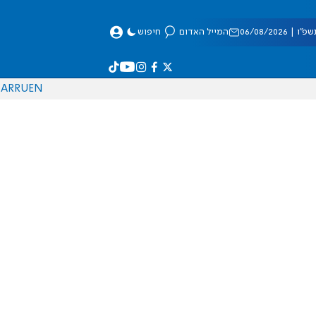
 06/08/2026
המייל האדום
חיפוש
AR
RU
EN