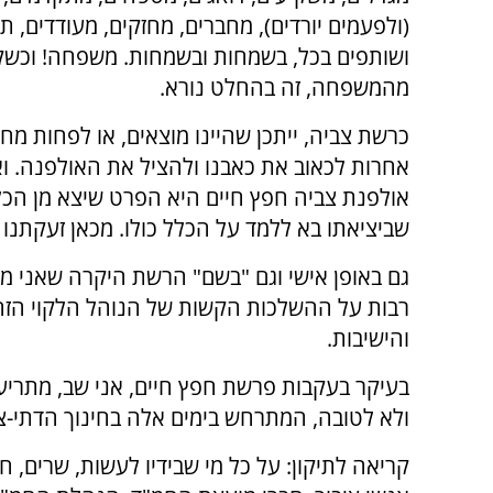
(ולפעמים יורדים), מחברים, מחזקים, מעודדים, ת
ושותפים בכל, בשמחות ובשמחות. משפחה! וכשק
מהמשפחה, זה בהחלט נורא.
כרשת צביה, ייתכן שהיינו מוצאים, או לפחות מח
אחרות לכאוב את כאבנו ולהציל את האולפנה. ו
אולפנת צביה חפץ חיים היא הפרט שיצא מן הכל
שביציאתו בא ללמד על הכלל כולו. מכאן זעקתנו ו
גם באופן אישי וגם "בשם" הרשת היקרה שאני מש
רבות על ההשלכות הקשות של הנוהל הלקוי הזה,
והישיבות.
בעיקר בעקבות פרשת חפץ חיים, אני שב, מתריע ו
ולא לטובה, המתרחש בימים אלה בחינוך הדתי-צי
קריאה לתיקון: על כל מי שבידיו לעשות, שרים, ח