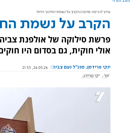
מצב תורני
ערוץ 7
כיפה סרוגה
הקרב על נשמת החינוך הדתי
הקרב על נשמת החי
פרשת סילוקה של אולפנת צביה 
אולי חוקית, גם בסדום היו חוקים
ינקי פרידמן, מנכ"ל נעם צביה
26.05.26, 21:53
חמ"ד
ינקי פרידמן