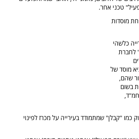
פעיל" טכני אחר.
קחת מוסדות
ייה כלשהי
" לחברת
ים
יא מוסד של
ור שהם,
ות בשום
חמ"ד,
 כמו "קבלן" שמתמודד בעירייה על מכרז לפינוי