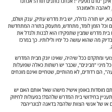
אינן "גורם מפעיל"! אנחנו נותנים תורה! אנחנו
 לאהבה ולאמונה!
בא, יש תורה גדולה, יש בית מדרש עתיק, ענק ושלם,
 היום וכל הזמן לומד, מתחדש, מתעסק בתורה המתחדשת
 בית מדרש שמבין שתפקידו הוא לבנות ולגדל את
יוק מה שהוא עושה כל ימיו ולילותיו. כך במרכז
.
עי ומתקדם ככל שיהיה, שאינו יונק מבית המדרש
כל מיני "מבינים", שכבר יש רשתות כאלה שפועלות
ה", הם רדודים, לא מהותיים, שטחיים ואינם מונחים
תם מוסדות באופן אישי? מישהו שאל אותם האם יש
 התעניין בחידושי בית המדרש שלהם?! בפעולות לחיזוק
 או של אנשי הצוות שלהם? בדאגה לבוגריהם?