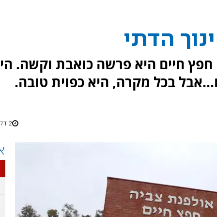
נוך הדתי
חפץ חיים היא פרשה כואבת וקשה. הי
...אבל בכל מקרה, היא כפוית טובה.
2 דקות
א