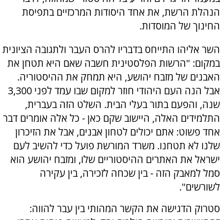
הנהלת הרשת, את אחד היסודות המרכזיים בתפיסת
החינוך של המוסדות.
השר אליהו התייחס בדבריו להרס העבר ולתגובה הציונית
במקום: "הרשות הפלסטינית חשבה שאם היא תטחן את
האבנים של מזבח יהושע, היא תמחק את ההיסטוריה.
אבל הנה העם היהודי חוזר למקום שבו עמד לפני 3,300
שנה, והפעם בתור בעלי הבית. השלט הזה בעברית,
התלמידים האלה, היישוב שקם כאן - כל אלה אומרים דבר
אחד פשוט: אתם יכולים לטחון אבנים, אבל את הזיכרון
שלנו לא תטחנו. משרד המורשת פועל כדי להשיב לעם
ישראל את האתרים ההיסטוריים שלו, ומזבח יהושע הוא
סמל למאבק הזה - בין שכחה לזכירה, בין עקירה
לשורשים".
סטרוק הדגישה את הקשר המהותי בין עבר להווה: