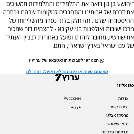
"יהושע בן נון רואה את התלמידים והתלמידות ממשיכים
את דרכם של אבותינו ומתחברים למקומות שבהם נכתבה
ההיסטוריה שלנו . זהו חלק בלתי נפרד מהשליחות של
מרכז ישיבות ואולפנות בני עקיבא - להצמיח דור שמכיר
את שורשיו, מחובר לזהותו ופועל באחריות לבניין העתיד
של עם ישראל בארץ ישראל", חתם.
הצטרפו לקבוצת הוואטצאפ של ערוץ 7
מצאתם טעות או פרסומת לא ראויה? דווחו לנו
פנו אלינו
אודות
Pусский
יצירת קשר
عربية
פרסמו אצלנו
תנאי שימוש
מדיניות פרטיות