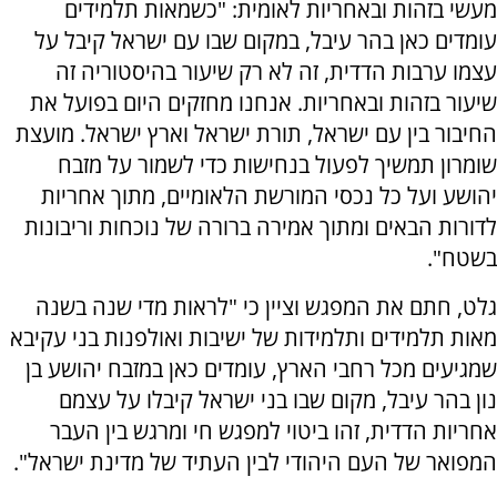
מעשי בזהות ובאחריות לאומית: "כשמאות תלמידים
עומדים כאן בהר עיבל, במקום שבו עם ישראל קיבל על
עצמו ערבות הדדית, זה לא רק שיעור בהיסטוריה זה
שיעור בזהות ובאחריות. אנחנו מחזקים היום בפועל את
החיבור בין עם ישראל, תורת ישראל וארץ ישראל. מועצת
שומרון תמשיך לפעול בנחישות כדי לשמור על מזבח
יהושע ועל כל נכסי המורשת הלאומיים, מתוך אחריות
לדורות הבאים ומתוך אמירה ברורה של נוכחות וריבונות
בשטח".
גלט, חתם את המפגש וציין כי "לראות מדי שנה בשנה
מאות תלמידים ותלמידות של ישיבות ואולפנות בני עקיבא
שמגיעים מכל רחבי הארץ, עומדים כאן במזבח יהושע בן
נון בהר עיבל, מקום שבו בני ישראל קיבלו על עצמם
אחריות הדדית, זהו ביטוי למפגש חי ומרגש בין העבר
המפואר של העם היהודי לבין העתיד של מדינת ישראל".