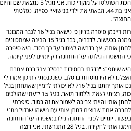
הכת השתלטו על מוקדי כוח. אני מגיל 8 נמצאת שם והיום
אני בת 44. הבאתי את ילדי בנישואיי כפייה. נפלטתי
החוצה".
רות רייכמן סיפרה בדיון כי נישאה בגיל 16 לגבר המבוגר
ממנה בכעשור. לדבריה, כבר בגיל 15 הבינה שמתכוונים
לחתן אותה, אך נדרשה לשמור על כך בסוד. היא סיפרה
כי המשטרה גילתה על החתונה רק יומיים לפני קיומה.
היא שיתפה: "גדלתי בחסידות ברסלב אבל בכת אחרת
ואצלנו לא היו מוסדות ברסלב. כשנכנסתי לתיכון אמרו לי
גם אותך יחתנו בגיל 16? לא יכולתי לדמיין שאתחתן בגיל
כזה, רציתי לצאת וללמוד תואר. בגיל 15 ידעתי שהולכים
לחתן אותי והייתי צריכה לשמור את זה בסוד. סיפרתי
לחברה אחת שרוצים לחתן אותי עם מישהו שגדול ממני
בעשור. יומיים לפני החתונה גילו במשטרה על החתונה
וזימנו אותי לחקירה. בגיל 28 התגרשתי. אני רוצה