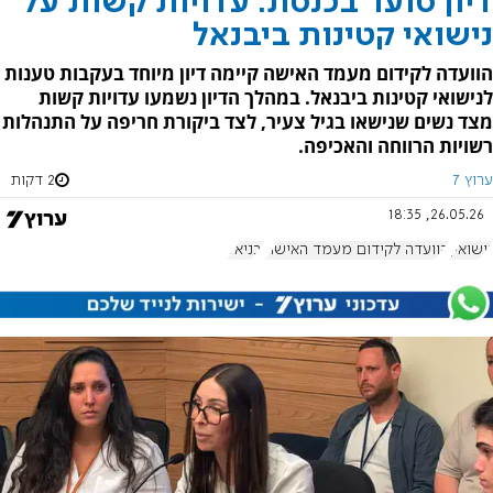
דיון סוער בכנסת: עדויות קשות על
נישואי קטינות ביבנאל
הוועדה לקידום מעמד האישה קיימה דיון מיוחד בעקבות טענות
לנישואי קטינות ביבנאל. במהלך הדיון נשמעו עדויות קשות
מצד נשים שנישאו בגיל צעיר, לצד ביקורת חריפה על התנהלות
רשויות הרווחה והאכיפה.
ערוץ 7
2 דקות
26.05.26, 18:35
נישואין
הוועדה לקידום מעמד האישה
יבניאל