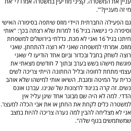
עניין את המשטרה. קציני מודיעין במשטרה אמרו לי 'את
מי זה מעניין?'".
גם הפעילה החברתית היידי מוזס שיתפה בסיפורה האישי
וסיפרה כי נישאה בגיל 16 למרות שלא רצתה בכך: "אותי
חיתנו בגיל 16 ואני לא מכת. גדלתי בירושלים למשפחת
מוזס. אמרתי למשפחה שאני לא רוצה להתחתן. שאני
רוצה לשחק בחבל ובכדור וביום אחד הודיעו לי שאני
פוגשת מישהו בשש בערב ובתוך 7 חודשים מצאתי את
עצמי מתחת לחופה ובליל החתונה הייתי צריכה לשים
כרית על המיטה ומגבת. השיאו אותי למישהו שלא אוהב
נשים. זה קרה בניגוד לרצונות של שנינו. עברנו אונס
הדדי. למה לא היה שם מבוגר אחד שיגן עלי? אין
למשטרה כלים לקחת את החתן או את אבי הכלה למעצר.
אני לא מצליחה להבין למה נערה צריכה להיות במצב
שמשתמשים בגוף שלה".