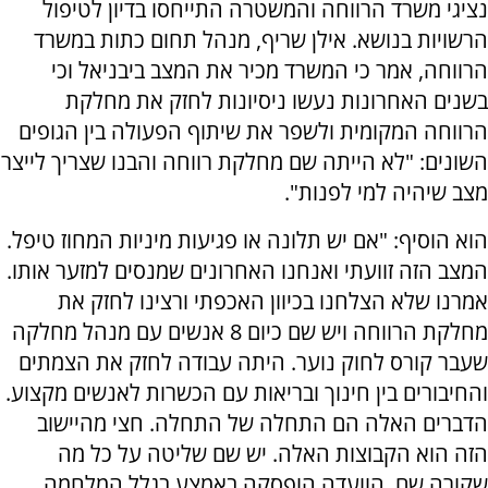
נציגי משרד הרווחה והמשטרה התייחסו בדיון לטיפול
הרשויות בנושא. אילן שריף, מנהל תחום כתות במשרד
הרווחה, אמר כי המשרד מכיר את המצב ביבניאל וכי
בשנים האחרונות נעשו ניסיונות לחזק את מחלקת
הרווחה המקומית ולשפר את שיתוף הפעולה בין הגופים
השונים: "לא הייתה שם מחלקת רווחה והבנו שצריך לייצר
מצב שיהיה למי לפנות".
הוא הוסיף: "אם יש תלונה או פגיעות מיניות המחוז טיפל.
המצב הזה זוועתי ואנחנו האחרונים שמנסים למזער אותו.
אמרנו שלא הצלחנו בכיוון האכפתי ורצינו לחזק את
מחלקת הרווחה ויש שם כיום 8 אנשים עם מנהל מחלקה
שעבר קורס לחוק נוער. היתה עבודה לחזק את הצמתים
והחיבורים בין חינוך ובריאות עם הכשרות לאנשים מקצוע.
הדברים האלה הם התחלה של התחלה. חצי מהיישוב
הזה הוא הקבוצות האלה. יש שם שליטה על כל מה
שקורה שם. הוועדה הופסקה באמצע בגלל המלחמה