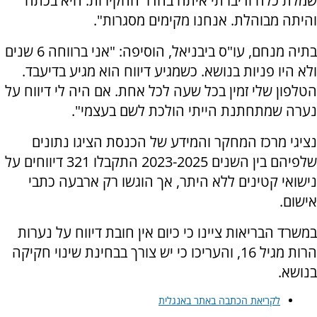
שמלת כלה ודיברתי איתה בחדר החקירות. היא בכתה
והיתה מבוהלת. אנחנו מקימים מסגרות".
בתיה מנחם, עו"ס ביבניאל, הוסיפה: "אני ברווחה 6 שנים
ולא היו פניות בנושא. כשמגיע דיווח הוא מגיע בדיעבד.
הטלפון שלי זמין בכל שעה לכל אחת. אם היה לי דיווח על
נערה שמתחתנת הייתי הולכת לשם בעצמי".
נציגי מרכז המחקר והמידע של הכנסת הציגו נתונים
שלפיהם בין השנים 2023-2025 התקבלו 321 דיווחים על
נישואי קטינים ללא היתר, אך הוגשו רק ארבעה כתבי
אישום.
במשרד הבריאות ציינו כי כיום אין חובת דיווח על נערות
הרות מגיל 16, והעריכו כי יש צורך בבחינת שינוי חקיקה
בנושא.
לקריאת הכתבה באתר באנגלית