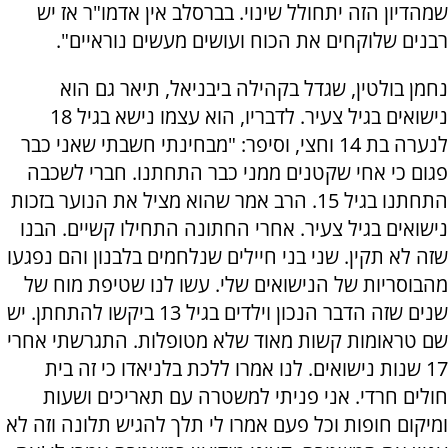
שמהדיון הזה יתחולל שינוי. בברסלב אין אדמו"ר אז יש
רבנים שלוקחים את הכוח ועושים מעשים נוראיים".
נחמן בולטין, שגדל בקהילה ביבניאל, תיאר גם הוא
נישואים בגיל צעיר. לדבריו, הוא עצמו נישא בגיל 18
לנערה בת 14 וחצי, וסיפר: "מבחינתי חשבתי שאני כבר
פגום כי אחי שקטנים ממני כבר התחתנו. חברי לשכבה
התחתנו בגיל 15. הרב אמר שהוא מציל את הנוער בזכות
נישואים בגיל צעיר. אחרי החתונה התחילו קשיים. הבנו
שזה לא תקין. שני בני חיילים שנלחמים בלבנון והם נפגעו
מהבוסריות של הנישואים שלי. עשו לנו שטיפת מוח של
שנים שזה הדבר הנכון וילדים בגיל 13 ביקשו להתחתן. יש
שם טראומות קשות מאוד שלא מטופלות. התגרשתי אחרי
17 שנות נישואים. לנו אמרו ללכת בלניאדו כי זה בית
חולים חרדי. אני פניתי למשטרה עם תאריכים ושעות
ומיקום חופות וכל פעם אמרו לי תלך להגיש תלונה וזה לא