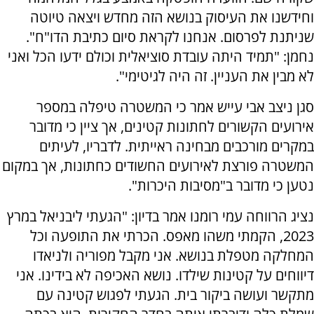
וחידשנו את העיסוק בנושא הזה מחדש ויצאה טיוטה
שניתנת לפרסום. אנחנו לקראת סיום כתיבת הדו"ח".
נחמן: "תמיד היתה עובדת סוציאלית וכולם ידעו הכל ואני
לא מבין את העניין. זה היה לגיטימי".
סגן ניצב אבי עייש אמר כי המשטרה טיפלה במספר
אירועים הקשורים לחתונות קטינים, אך ציין כי מדובר
במקרים מורכבים מבחינה ראייתית. לדבריו, לעיתים
המשטרה פורצת לאירועים החשודים כחתונות, אך במקום
נטען כי מדובר ב"מסיבות היכרות".
נציג הרווחה עמי רומנו אמר בדיון: "הגעתי ליבניאל במרץ
2023, הקמתי משהו מאפס. הכרתי את התופעה וכל
המחלקה מטפלת בנושא. אני מקבל מפוריה ולניאדו
דיווחים על קטינות שילדו. נושא האכיפה לא בידינו. אני
מתקשר ועושה ביקור בית. הגעתי לפגוש קטינה עם