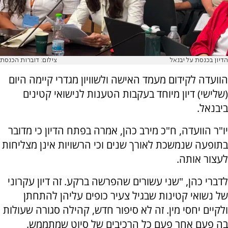
הדיון בכנסת על יבנאל
צילום: דוברות הכנסת
הוועדה לקידום מעמד האישה ולשוויון מגדרי קיימה היום
(שלישי) דיון מיוחד בעקבות הטענות לנישואי קטינים
ביבנאל.
יו"ר הוועדה, ח"כ מירב כהן, אמרה בפתח הדיון כי מדובר
בתופעה שנמשכת לאורך שנים וכי הרשויות אינן מצליחות
לעצור אותה.
לדברי כהן, "שני עשורים שהפרשה ברקע. זה דיון עקרוני
של נשואי קטינות שבגיל צעיר כופים עליהן להתחתן
ולקיים יחסי מין. זה לא סיפור חדש, קהילה סגורה שעולות
בה פעם אחר פעם כל הרכיבים של סיוט שמתממש.