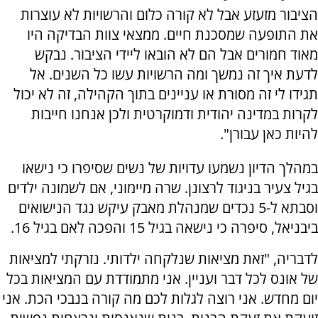
הציבור מזעזע אבל לא קורה כלום והרשויות לא עוצרות
את התופעה שמסכנת חיים. ממצאי צוות הבדיקה היו
מאוד חמורים אבל הם לא הובאו ליידי הציבור. נבקש
לדעת איך זה נמשך ומה הרשויות עשו כל השנים. אל
תגידו לי זה מסורת או עניינים בתוך הקהילה, זה לא יכול
לקרות במדינה יהודית ודמוקרטית ולכן אנחנו חייבות
להיות כאן עבורן".
במהלך הדיון נשמעו עדויות של נשים שסיפרו כי נישאו
בגיל צעיר בניגוד לרצונן. שרה מיימוני, אם לשמונה ילדים
וסבתא ל-5 נכדים שמנהלת מאבק עיקש נגד הנישואים
ביבניאל, סיפרה כי נישאה בגיל 15 והפכה לאם בגיל 16.
לדבריה, "זאת מציאות שנלקחה ילדותי. נזרקתי למציאות
של אונס לכל דבר ועניין. אני מתמודדת עם המציאות בכל
יום מחדש. אני רוצה לגלות לכם מה קורה בנבכי הכת. אני