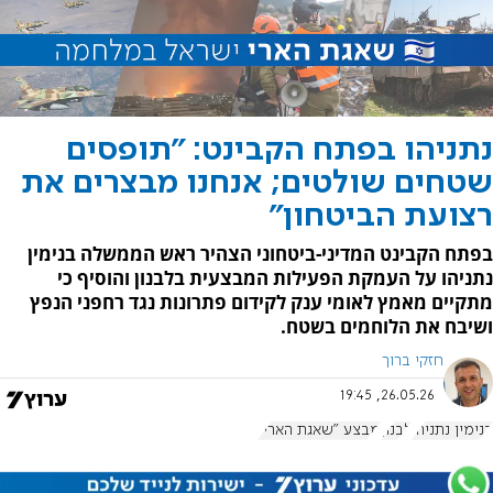
נתניהו בפתח הקבינט: "תופסים
שטחים שולטים; אנחנו מבצרים את
רצועת הביטחון"
בפתח הקבינט המדיני-ביטחוני הצהיר ראש הממשלה בנימין
נתניהו על העמקת הפעילות המבצעית בלבנון והוסיף כי
מתקיים מאמץ לאומי ענק לקידום פתרונות נגד רחפני הנפץ
ושיבח את הלוחמים בשטח.
חזקי ברוך
26.05.26, 19:45
בנימין נתניהו
לבנון
מבצע "שאגת הארי"