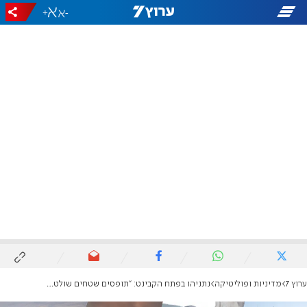
+
-
ערוץ 7
מדיניות ופוליטיקה
נתניהו בפתח הקבינט: "תופסים שטחים שולטים; אנחנו מבצרים את רצועת הביטחון"