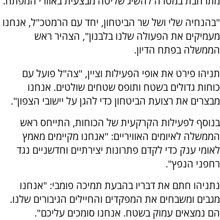
מתרחבת במטרה להשיג שליטה מבצעית באזורי המפתח.
"בהנחיה שלי ושל שר הביטחון, יחד עם הרמטכ"ל, אנחנו
מעמיקים את הפעולה שלנו בלבנון", הצהיר ראש
הממשלה בפתח הדיון.
תניהו פירט את אופי הפעילות וציין, "צה"ל פועל עם
כוחות גדולים בשטח ותופס שטחים שולטים. אנחנו
מבצרים את רצועת הביטחון כדי להגן על יישובי הצפון".
בנוסף לפעילות הקרקעית של הכוחות, התייחס ראש
הממשלה לאיומים האוויריים: "אנחנו מקיימים מאמץ
לאומי ענק כדי לקדם פתרונות יצירתיים וחדשניים נגד
רחפני הנפץ".
נתניהו חתם את דבריו בהבעת תמיכה פומבי: "אנחנו
מגבים ומשבחים את המפקדים והחיילים הגיבורים שלנו.
הם נמצאים עמוק בשטח. אנחנו סומכים עליכם".