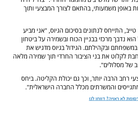
ת באופן משמעותי, בהתאם לצורך המבצעי ותוך
ייב, התייחס לנתונים בסיכום הגיוס, "אני מביע
א נדבך מרכזי בבניין הכוח ובשמירה על ביטחון
 במשפחתם ובקהילתם. הגידול בגיוס מדגיש את
ת לקלוט את בני הציבור החרדי תוך שמירה מלאה
ב של מסלולים".
עי רחב הרבה יותר, וכך גם יכולת הקליטה. ביחס
תגייסים והמשרתים מכלל החברה הישראלית".
ומת לא ראויה? דווחו לנו