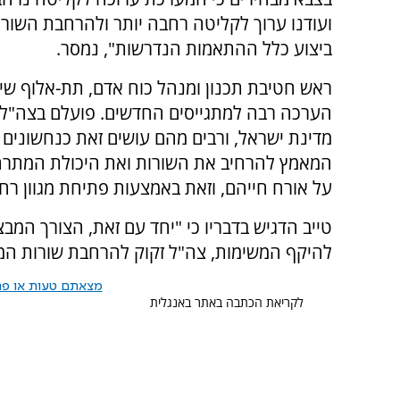
ועודנו ערוך לקליטה רחבה יותר ולהרחבת השורו
ביצוע כלל ההתאמות הנדרשות", נמסר.
ראש חטיבת תכנון ומנהל כוח אדם, תת-אלוף שי ט
הערכה רבה למתגייסים החדשים. פועלם בצה"ל הו
מדינת ישראל, ורבים מהם עושים זאת כנחשונים
המאמץ להרחיב את השורות ואת היכולת המתרחב
על אורח חייהם, וזאת באמצעות פתיחת מגוון רח
טייב הדגיש בדבריו כי "יחד עם זאת, הצורך המבצ
להיקף המשימות, צה"ל זקוק להרחבת שורות המ
מצאתם טעות או פרס
לקריאת הכתבה באתר באנגלית