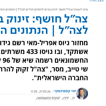
מצב תורני
ערוץ 7
בארץ
צה"ל חושף: זינוק בגיוס לוחמים חרדים לצה"ל | הנתונים המל
צה"ל חושף: זינוק ב
לצה"ל | הנתונים ה
הח
שי טייב, מסר, "צה"ל זקוק להר
החברה הישראלית".
יוני קמפינסקי
27.05.26, 11:05
צה"ל
חרדים
חטיבת החשמונאים