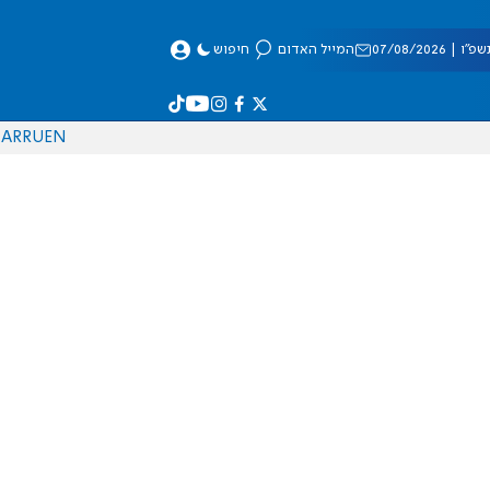
 07/08/2026
המייל האדום
חיפוש
AR
RU
EN