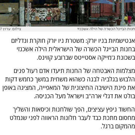
חנות הבייגל הכשרה של הילה אשכנזי
צילום: ערוץ 7
אנטישמיות בניו יורק: משטרת ניו יורק חוקרת ונדליזם
בחנות הבייגל הכשרה של הישראלית הילה אשכנזי
בשכונת ג'מייקה אסטייטס שברובע קווינס.
מצלמות האבטחה של החנות תיעדו אדם רעול פנים
הלבוש בגלביה לבנה כשהוא משחית במשך כחמש דקות
את פינת הישיבה החיצונית של המאפייה, המציגה באופן
בולט את דגלי ארה"ב וישראל מעל הכניסה.
החשוד ניפץ עציצים, הפך שולחנות וכיסאות והשליך
מחסום מתכת כבד לעבר חלונות הראווה לפני שנמלט
מהמקום ברגל.