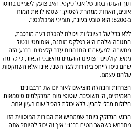
תוך העוגה בסוג של אבל טקסי. האב צועק לשמיים בחוסר
אונים, האחות ממהרת לפסוק: "שטפו לו את המוח
ב-8200! הוא טובע בעוגה, תזמיני אמבולנס!".
ללא בדל של רציונליות ויכולת להכלת דעה מורכבת,
התגובה שלהם היא רפלקס מותנה, אוטומטי ונטול
מחשבה. למעשה זו התנהגות עדר קלאסית.
ברגע הזה
ממש, קולטים הצופים הזועמים מהשבט הנאור, כי כל מה
שהם ניסו לייחס ביהירות לצד השני, אינו אלא השתקפות
שלהם עצמם
.
הצרחות והבהלה מוציאים לאור יום את ה"בבונים"
האמיתיים, ה"חשוכים". שטופי מוח המדקלמים סיסמאות
חלולות מבלי להבין. ללא יכולת להכיל שום רעיון אחר.
הרגע המזוקק ביותר שממחיש את הבורות המוסווית הזו
מתרחש כשהאב מטיח בבנו: "
איך זה יכול להיות? אתה