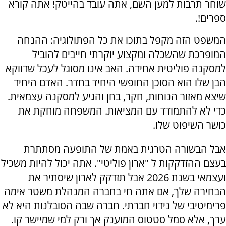
שוחר תרבות למען השם, אתה עובד בהייטק! אתה קורא
ספרים!.
המשפט הזה מקפל בתוכו את כל הפתולוגיה: ההנחה
המופרכת שהשכלה ומקצוע יוקרתי חייבים להוביל
למסקנה פוליטית אחידה. האב אינו מסוגל לעכל שדווקא
הבן שלו הוא הסוכן החופשי היחיד בחדר. האדם היחיד
שיצא מאזור הנוחות, חקר, בחן והגיע למסקנה עצמאית.
כדי לא להתמודד עם המציאות. המשפחה מוחקת את
כושר השיפוט שלו.
אבל הבשורה הטרגית באמת של התופעה מסתתרת
בעצם ההזדקקות ל "
ארון פוליטי"
. אתה יכול להיות משכיל
ועצמאי בשנת 2026 אבל תזדקק לארון שיסתיר את
הבחירה שלך, אם אתה חי בחברה המנהלת משטר אימה
פרימיטיבי של נידוי חברתי. חברה שבה הסובלנות היא לא
ערך, אלא סמל סטטוס המוענק אך ורק למי שמיישר קו.