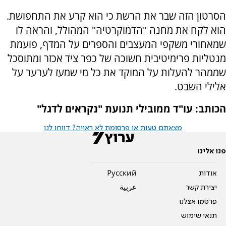
הסרטון הזה שבר את הרשת כי הוא קרע את התחפושת.
הוא לקח את מחנה "הדמוקרטיה" המהולל, והראה לו
שמאחורי משקפי המעצבים והספרים על המדף, פועמת
מנטליות פרימיטיבית חשוכה של כפר ציד אכזר ומתוסכל
שממהר להעלות על המוקד את כל מי שמעז לערער על
אלילי השבט.
הכותב: עו"ד ממובילי תנועת
"נקראים לדגל"
מצאתם טעות או פרסומת לא ראויה? דווחו לנו
פנו אלינו
אודות
Pусский
יצירת קשר
عربية
פרסמו אצלנו
תנאי שימוש