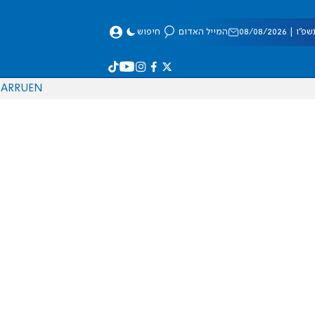
 08/08/2026
המייל האדום
חיפוש
AR
RU
EN