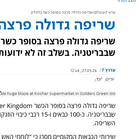
מצב תורני
ערוץ 7
בעולם
שריפה גדולה פרצה בסופר כשר בלונדון
שריפה גדולה פרצה 
שריפה גדולה פרצה בסופר כשר ב
שבבריטניה. בשלב זה לא ידועו
ערוץ 7
27.05.26, 12:46
שריפה
לונדון
100 firefighters tackle huge blaze at Kosher supermarket in Golders Green
שבבריטניה. כ-100 כבאים ו
השריפה.
שירותי הכבאות המקומיים מסרו כי "לוחמי האש 