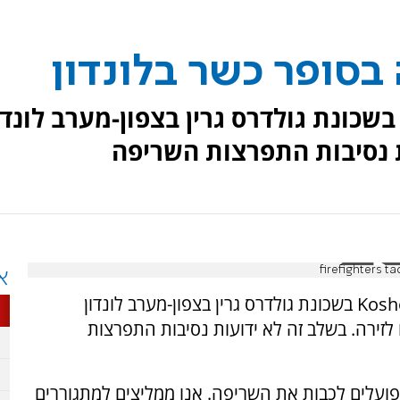
בסופר כשר בלונדון
שכונת גולדרס גרין בצפון-מערב לונדו
ת נסיבות התפרצות השריפה
א
שריפה גדולה פרצה בסופר הכשר Kosher Kingdom בשכונת גולדרס גרין בצפון-מערב לונדון
-15 רכבי כיבוי הוזנקו לזירה. בשלב זה לא ידועות נסיבות התפרצות
פועלים לכבות את השריפה. אנו ממליצים למתגוררים