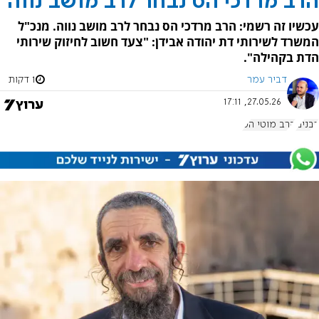
הרב מרדכי הס נבחר לרב מושב נווה
עכשיו זה רשמי: הרב מרדכי הס נבחר לרב מושב נווה. מנכ"ל
המשרד לשירותי דת יהודה אבידן: "צעד חשוב לחיזוק שירותי
הדת בקהילה".
דביר עמר
1 דקות
27.05.26, 17:11
רבנים
הרב מוטי הס