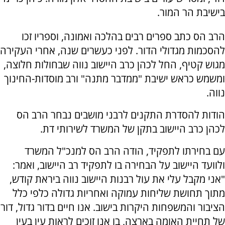
בישיבת הר המור.
הרב הס כתב ספרים רבים בהלכה ואמונה, וספריו זכו
להסכמות מגדולי הדור. לפני כעשרים שנה, אחרי העקירה
מגוש קטיף, החל לכהן כרב היישוב נווה שבחולות חלוצה,
ומשמש כראש ישיבת "ממדבר מתנה" ורב מוסדות-החינוך
נווה.
הודות להסדרת התקנים לרבני מושבים נבחר הרב הס
לכהן כרב היישוב בתקן של המשרד לשירותי דת.
עם בחירתו לתפקיד, הודה הרב הס למנכ"ל המשרד
ולוועד היישוב על הבחירה בו לתפקיד רב היישוב, ואמר:
"אני מקבל עלי את עול רבנות היישוב נווה ביראת קודש,
מתוך תחושת שליחות עמוקה ואחריות גדולה כלפי כלל
הציבור והמשפחות היקרות בישוב. אנו חיים בדור גדול, דור
של תחיית האומה בארצה, בו אנו זוכים לראות עין בעין