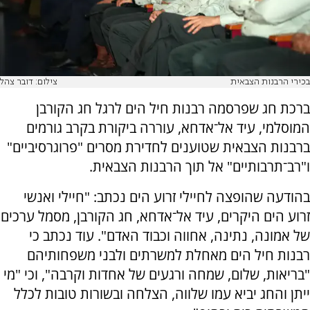
בכירי הרבנות הצבאית
צילום: דובר צהל
ברכת חג שפרסמה רבנות חיל הים לרגל חג הקורבן
המוסלמי, עיד אל־אדחא, עוררה ביקורת בקרב גורמים
ברבנות הצבאית שטוענים לחדירת מסרים "פרוגרסיביים"
ו"רב־תרבותיים" אל תוך הרבנות הצבאית.
בהודעה שהופצה לחיילי זרוע הים נכתב: "חיילי ואנשי
זרוע הים היקרים, עיד אל־אדחא, חג הקורבן, מסמל ערכים
של אמונה, נתינה, אחווה וכבוד האדם". עוד נכתב כי
רבנות חיל הים מאחלת למשרתים ולבני משפחותיהם
"בריאות, שלום, שמחה ורגעים של אחדות וקרבה", וכי "מי
ייתן והחג יביא עמו שלווה, הצלחה ובשורות טובות לכלל