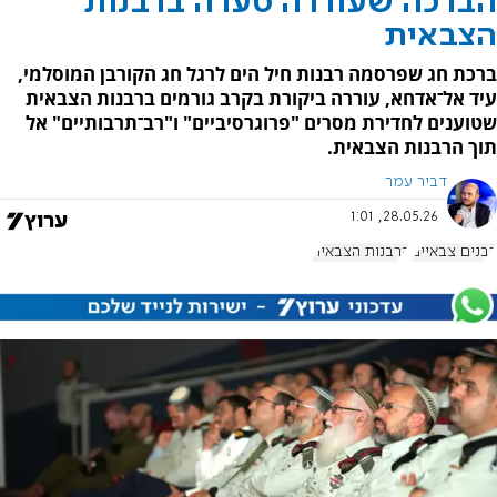
הברכה שעוררה סערה ברבנות
הצבאית
ברכת חג שפרסמה רבנות חיל הים לרגל חג הקורבן המוסלמי,
עיד אל־אדחא, עוררה ביקורת בקרב גורמים ברבנות הצבאית
שטוענים לחדירת מסרים "פרוגרסיביים" ו"רב־תרבותיים" אל
תוך הרבנות הצבאית.
דביר עמר
28.05.26, 1:01
רבנים צבאיים
הרבנות הצבאית