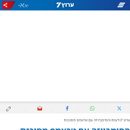
+
-
ערוץ 7
דעות
הסימביוזה עם טראמפ מסוכנת