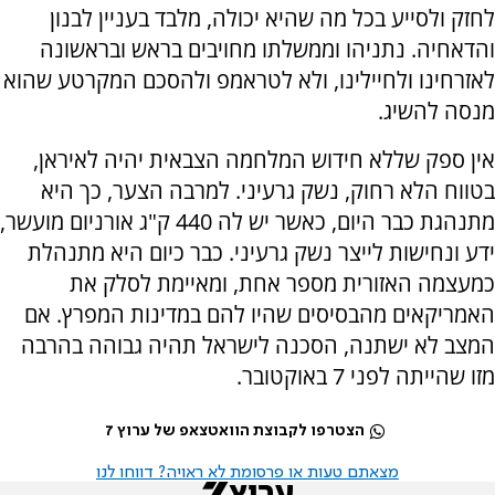
לחזק ולסייע בכל מה שהיא יכולה, מלבד בעניין לבנון
והדאחיה. נתניהו וממשלתו מחויבים בראש ובראשונה
לאזרחינו ולחיילינו, ולא לטראמפ ולהסכם המקרטע שהוא
מנסה להשיג.
אין ספק שללא חידוש המלחמה הצבאית יהיה לאיראן,
בטווח הלא רחוק, נשק גרעיני. למרבה הצער, כך היא
מתנהגת כבר היום, כאשר יש לה 440 ק"ג אורניום מועשר,
ידע ונחישות לייצר נשק גרעיני. כבר כיום היא מתנהלת
כמעצמה האזורית מספר אחת, ומאיימת לסלק את
האמריקאים מהבסיסים שהיו להם במדינות המפרץ. אם
המצב לא ישתנה, הסכנה לישראל תהיה גבוהה בהרבה
מזו שהייתה לפני 7 באוקטובר.
הצטרפו לקבוצת הוואטצאפ של ערוץ 7
מצאתם טעות או פרסומת לא ראויה? דווחו לנו