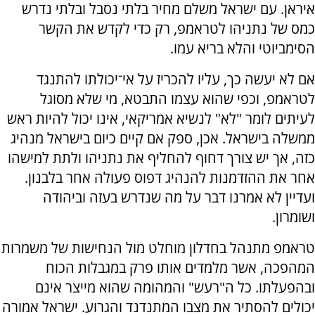
איראן. עם ישראל משלם מחיר בלתי נסבל ובלתי נדרש
כמס של נתניהו לטראמפ, רק כדי לקדש את הקשר
הסימביוטי והלא בריא עמו.
אם לא יעשה כך, עליו להכריז על אי־יכולתו להתנגד
לטראמפ, וכפי שהוא עצמו התבטא, מי שלא מסוגל
לעיתים לומר "לא" לנשיא אמריקאי, אינו יכול להיות ראש
ממשלה בישראל. אכן, ספק אם קיים כיום בישראל מנהיג
כזה, אך יש צורך דחוף להחליף את נתניהו ולתת למישהו
אחר את ההזדמנות להנהיג דפוס פעולה אחר בלבנון.
ועדיין לא אמרנו דבר על מה שנדרש בעזה וביהודה
ושומרון.
טראמפ מתנהל בחדלון מוחלט מול הנחישות של משמרות
המהפכה, אשר מלמדים אותו פרק במגבלות הכוח
ובהפעלתו. כל ה"רעש" והמהומה שהוא מייצר אינם
יכולים להסתיר את מצבו המתנדנד והגרוע. ישראל אמורה