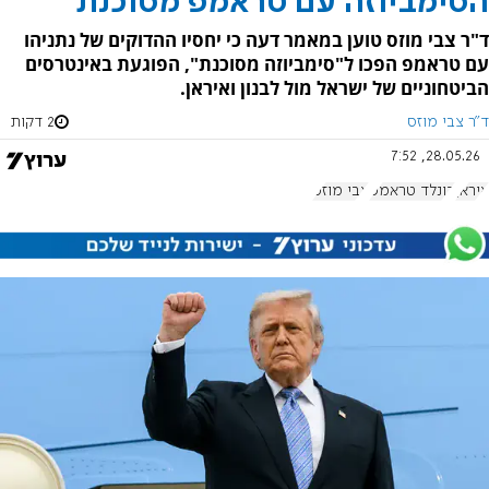
הסימביוזה עם טראמפ מסוכנת
ד"ר צבי מוזס טוען במאמר דעה כי יחסיו ההדוקים של נתניהו
עם טראמפ הפכו ל"סימביוזה מסוכנת", הפוגעת באינטרסים
הביטחוניים של ישראל מול לבנון ואיראן.
ד"ר צבי מוזס
2 דקות
28.05.26, 7:52
איראן
דונלד טראמפ
צבי מוזס