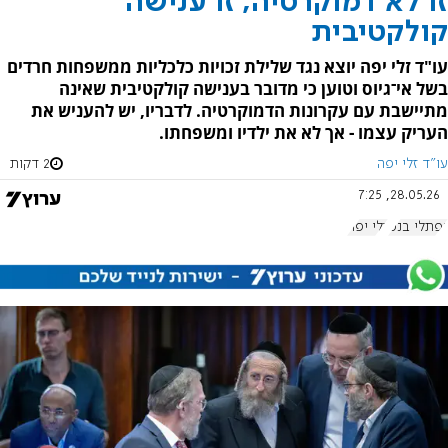
זו לא דמוקרטיה, זו ענישה
קולקטיבית
עו"ד זלי יפה יוצא נגד שלילת זכויות כלכליות ממשפחות חרדים
בשל אי־גיוס וטוען כי מדובר בענישה קולקטיבית שאינה
מתיישבת עם עקרונות הדמוקרטיה. לדבריו, יש להעניש את
העריק עצמו - אך לא את ילדיו ומשפחתו.
עו"ד זלי יפה
2 דקות
28.05.26, 7:25
נפתלי בנט
זלי יפה