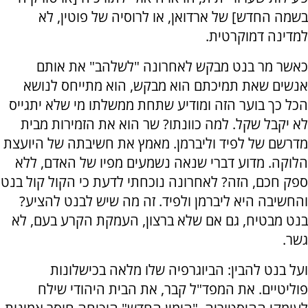
בשמה החדש] של ארדואן, או לרוסיה של פוטין, לא
למדינה דמוקרטית.
כאשר מר בנט מבקש לאחרונה "לשלהב" את אותם
אנשים שאת תמיכתם הוא מבקש, הוא מתייחס לנושא
הכל כך בוער הזה ומודיע שתחת ממשלתו מי שלא יתגייס
לא יקבל שקל. למה כוונתו? שר הוא את הזמירות מבית
מדרשם של לפיד וליברמן. מאמץ את חשיבתה של היועצת
הלוקה. מדוע דברי שנאה נשמעים מפיו של האדם, ללא
ספק חכם, הזה? לאחרונה נוכחתי לדעת כי הקול קול בנט
והחשיבה היא ליברמן ולפיד. זה מה שיש לבנט להציע?
בנט מבטיח, גם אם שלא ברצון, העמקת הקרע בעם, לא
גשר.
ועל בנט להבין: הביוגרפיה שלו מלאה בכישלונות
פוליטיים. את המפד"ל קבר, את הבית היהודי שילח