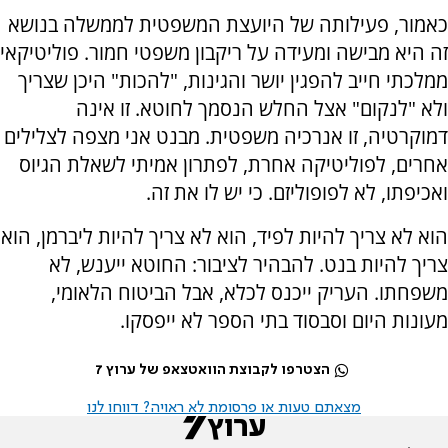
כאמור, פעילותה של היועצת המשפטית לממשלה בנושא
זה היא מבישה ומעידה על ריקבון משפטי חמור. פוליטיקאי
ממלכתי חייב להפגין יושר והגינות, "להכות" היכן שצריך
ולא "לנקום" אצל החלש הנסמך לחוטא. זו אינה
דמוקרטיה, זו אנרכיה משפטית. מבנט אני מצפה לצלילים
אחרים, לפוליטיקה אחרת, לפתרון אמיתי לשאלת הגיוס
ואכיפתו, לא לפופוליזם. כי יש לו את זה.
הוא לא צריך להיות לפיד, הוא לא צריך להיות ליברמן, הוא
צריך להיות בנט. להבהיר לציבור: החוטא ייענש, לא
משפחתו. העריק ייכנס לכלא, אבל הביטוח הלאומי,
מעונות היום וסבסוד בתי הספר לא ייפסקו.
הצטרפו לקבוצת הוואטצאפ של ערוץ 7
מצאתם טעות או פרסומת לא ראויה? דווחו לנו