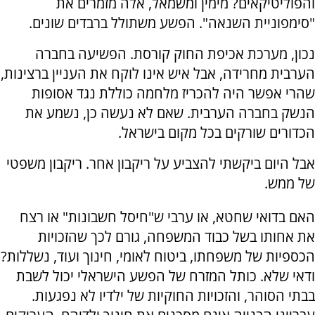
והפוליטיקאים? מימין ומשמאל, אלה מזמרים את
"סימפוניית השנאה". הפשע משתולל ברבדים שונים.
נכון, מערכת אכיפת החוק קורסת. הפשיעה בחברה
הערבית מחרידה, אבל איש אינו לוקח את העניין ברצינות,
שהרי אפשר היה להכריז מלחמה כוללת נגד אסופות
הנשק בחברה הערבית. שאם לא נעשה כן, נשמע את
הכדורים שורקים בכל מקום בישראל.
אבל היום ביקשתי להצביע על ריקבון אחר. ריקבון משפטי
של ממש.
האם בדואי שחטא, או ערבי ש"חיסל חשבונות" או רצח
את אחותו בשל כבוד המשפחה, גורם לכך שהזכויות
הכספיות של משפחתו, ביטוח לאומי, חינוך ועוד, נשללות?
ודאי שלא. כותל המזרח של הפשע הישראלי יכול לשבת
בבתי הסוהר, והזכויות החוקיות של ילדיו לא נפגעות.