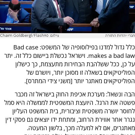
חברי יהדות התורה
צילום: Chaim Goldbergl/Flash90
כלל גדול למדנו בפילוסופיה של המשפט: Bad case
makes a bad law. וישראל נכשלת ביישום כלל זה. יתר
על כן, ככל ששלהבת הבחירות מתעצמת, כך כישלון
הפוליטיקאים בשאלה זו מסוכן יותר, ויושרם של
הפוליטיקאים מאתגר יותר [משני צידי המתרס].
הבה ונשאל: מערכת אכיפת החוק בישראל זה מכבר
פשטה את הרגל. היועצת המשפטית לממשלה היא סמל
לחוסר יושרה משפטית וציבורית, בית המשפט העליון
נגרר אחר אווירת הרחוב, ומתחת ידו יוצאים גם פסקי דין
מאתגרים, אם לא למעלה מכך, בלשון המעטה.