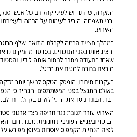
המקרה, שהתרחש לעיני קהל רב של אנשי סגל, 
ובני משפחה, הוביל לעימות על הבמה ולעצירתו 
האירוע.
במהלך חציית הבמה לקבלת התואר, שלף הבוגר
והציג אותו בפני הנוכחים. בסרטון מהמקום נרא
שאחז בתעודה מסרב למסור אותה לידיו, והסטודנ
הוראה ברורה להניח את הדגל.
בעקבות סירובו, הופסק הטקס למשך יותר מדקה, 
באולם התנצל בפני המשתתפים והבהיר כי הנפת 
דבר, הבוגר מסר את הדגל לאדם בקהל, חזר לבמ
האירוע עורר תגובת נגד חריפה מצד ארגוני סטו
הביטוי ובענישה פומבית מוגזמת. מנגד, דובר 
לפיה הנחיות הקמפוס אוסרות באופן מפורש על 