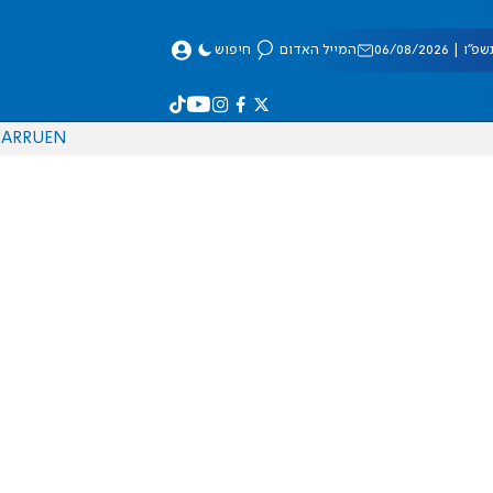
 06/08/2026
המייל האדום
חיפוש
AR
RU
EN