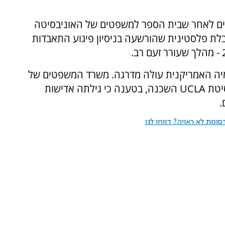
ים לאחר שבית הספר למשפטים של האוניבסיטה
לת פלסטינית שהורשעה בניסיון פיגוע התאבדות
יה האמריקנית עולה מדרגה. משרד המשפטים של
ארצות הברית הגיש תביעה פדרלית נגד אוניברסיטת UCLA השכנה, בטענה כי גילתה אדישות
.
ומת לא ראויה? דווחו לנו