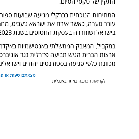
התקין של טקסי הסיום.
המתיחות הנוכחית בברקלי מגיעה שבועות ספור
עורר סערה, כאשר אירח את ישראא ג'עביס, מחב
בישראל ושוחררה בעסקת החטופים בשנת 2023 - מהלך שעורר זעם רב.
במקביל, המאבק הממשלתי באנטישמיות באקדמ
מכוונת כלפי פגיעה בסטודנטים יהודים וישראלים
מצאתם טעות או פרס
לקריאת הכתבה באתר באנגלית