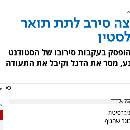
טין
צה סירב לתת תואר
סטין
הופסק בעקבות סירובו של הסטודנט
נע, מסר את הדגל וקיבל את התעודה
1 דקות
UC Ber
א
ניברסיטת
וגר שהניף