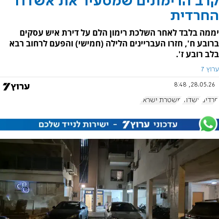
קרב הרימונים שמסעיר את אשדוד
החרדית
יממה בלבד לאחר השלכת רימון הלם על דירת איש עסקים
ברובע ח', חזרו העבריינים הלילה (חמישי) והפעם לרחוב רבא
בלב רובע ז'.
ערוץ 7
28.05.26, 8:48
חרדים
אשדוד
משטרת ישראל