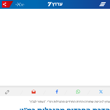
+
-
ערוץ 7
כיפה שחורה
הדרת החרדים מהגרלות רמ"י: "נעתור לבג"ץ"