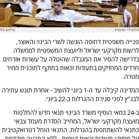
תלמידי ישיבות
פלאש 90
פנייה משפטית דחופה הוגשה לשרי הבינוי והאוצר,
לרשות מקרקעי ישראל וליועצת המשפטית לממשלה
בדרישה להסיר את המגבלה שהוטלה על עשרות אזרחים
חרדים המחזיקים בתעודות זכאות בתוקף לתוכנית מחיר
מטרה.
המדינה קיבלה עד ה-1 ביוני להשיב - אחרת תוגש עתירה
לבג"ץ לפני סגירת ההגרלות ב-22 ביוני.
ב-24 במאי הוסיף משרד הבינוי תנאי חדש להחלטות
מועצת מקרקעי ישראל, המחייב הסדרת מעמד צבאי
כתנאי להשתתפות בהגרלות. התנאי הוחל רטרואקטיבית
על מחזיקי תעודות זכאות קיימות - ללא התרעה מוקדמת