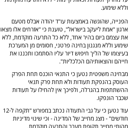
וללא שימוע.
הפנייה, שהוגשה באמצעות עו"ד יהודה אבלס מטעם
ארגון "אמת ליעקב בישראל", טוענת כי "אזרחים אלו מצאו
את עצמם ביום בהיר אחד, ללא כל התרעה מוקדמת, ללא
שימוע וללא מנגנון בחינה פרטני, חסומים מן המערכת
בעיצומו של הליך חיפוש דיור עליו הסתמכו ותכננו את
חייהם והוצאותיהם הכלכליות".
מבחינה משפטית נטען כי התנאי הוכנס תחת הפרק
העוסק בהנפקת תעודות ולא תחת פרק תנאי
ההשתתפות בהגרלה, ולפיכך אין להחילו על תעודות
שכבר הונפקו.
עוד נטען כי על גבי התעודה נכתב במפורש "תקפה ל-12
חודשים" - מצג מחייב של המדינה - וכי שינוי מדיניות
מהותי מחייב תקופת מעבר והתרעה מוקדמת.