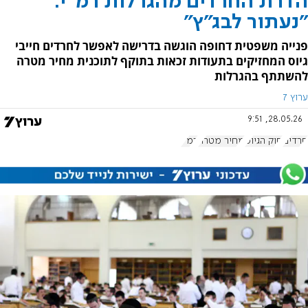
הדרת החרדים מהגרלות רמ"י:
"נעתור לבג"ץ"
פנייה משפטית דחופה הוגשה בדרישה לאפשר לחרדים חייבי
גיוס המחזיקים בתעודות זכאות בתוקף לתוכנית מחיר מטרה
להשתתף בהגרלות
ערוץ 7
28.05.26, 9:51
חרדים
חוק הגיוס
מחיר מטרה
רמ"י