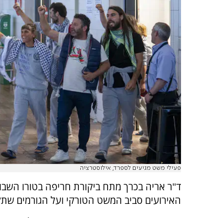
פעילי משט מגיעים לספרד, אילוסטרציה
ד"ר אריה בכרך מתח ביקורת חריפה בטורו השב
האירועים סביב המשט הטורקי ועל הגורמים שתק