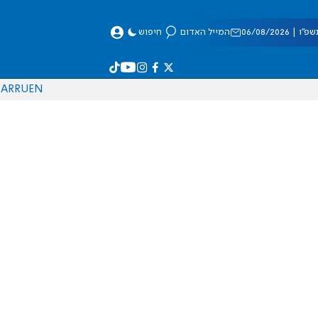
 06/08/2026
המייל האדום
חיפוש
AR
RU
EN