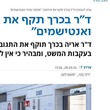
מצב תורני
ערוץ 7
בארץ
ד"ר בכרך תקף את אירופה: "תומכי טרור ואנטישמים"
ד"ר בכרך תקף את א
ואנטישמים"
ד"ר אריה בכרך תוקף את התגוב
בעקבות המשט, ומבהיר כי אין ל
ערוץ 7
28.05.26, 13:06
אריה בכרך
המשט לעזה