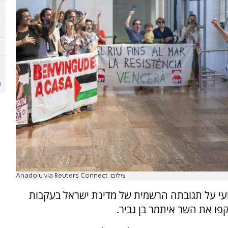
צילום: Anadolu via Reuters Connect
ועי על תגובתה הרשמית של מדינת ישראל בעקבות
פו את השר איתמר בן גביר.