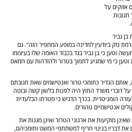
 אזוקים על
תגובות
.
בן גביר
רמת נזק ביודעין למדינה במופע המחפיר הזה". גם
ה וטען כי בן גביר בגד בכבוד האומה שלו בעיצומו
ת וטען כי מי שמגיע לתמוך בטרור ולהזדהות עם חמאס
, אותם הגדיר כתומכי טרור ואנטישמים שאת תגובתם
 על דוברי משרד החוץ היה לפנות בלשון קשה ובוטה
עזרה הומניטרית. בכרך הדגיש כי מטרתו הבלעדית
לים אנטישמיים טהורים.
אינן מוקיעות את ארגוני הטרור ואינן מגנות את
ת דבריו בגינוי חריף למשתתפי המשט ותומכיהם,