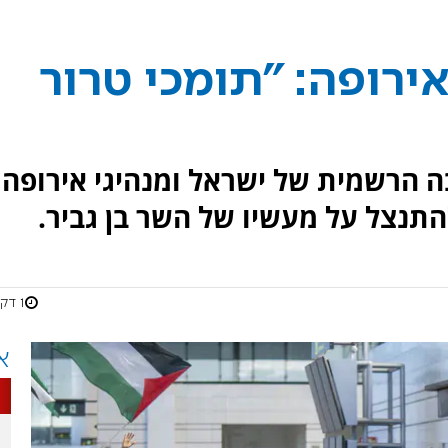
ירופה: "תומכי טרור
ה הרשמית של ישראל ומנהיגי אירופה
התנצל על מעשיו של השר בן גביר.
1 דקות
א