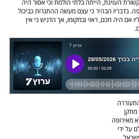
ורת העוינת, הייתה בלתי הולמת וכי אסור היה
ה. בדבריו הבהיר כי עצם מעשה ההתגרות כביכול
אם היה חכם, ראוי ובמקומו, אך הדגיש כי אין
.
התעוררה
 מתקן
א מאירופה
 על ידי
ישראל.