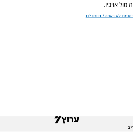
מול אויביו.
ומת לא ראויה? דווחו לנו
ים