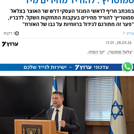
סמוטריץ': להוריד מחירים מיד
במכתב חריף לראשי המגזר העסקי דרש שר האוצר בצלאל
סמוטריץ' להוריד מחירים בעקבות התחזקות השקל. לדבריו,
"פער זה מתורגם לגידול ברווחיות על גבו של האזרח"
ערוץ 7
1 דקות
28.05.26, 13:01
בצלאל סמוטריץ'
יוקר המחיה