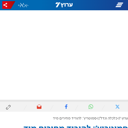
+
-
ערוץ 7
כלכלה ונדל"ן
סמוטריץ': להוריד מחירים מיד