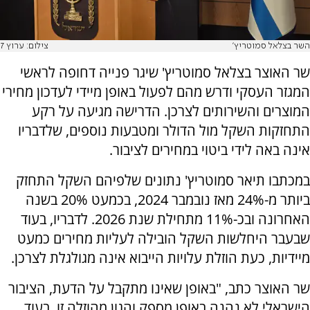
השר בצלאל סמוטריץ'
צילום: ערוץ 7
שר האוצר בצלאל סמוטריץ' שיגר פנייה דחופה לראשי
המגזר העסקי ודרש מהם לפעול באופן מיידי לעדכון מחירי
המוצרים והשירותים לצרכן. הדרישה מגיעה על רקע
התחזקות השקל מול הדולר ומטבעות נוספים, שלדבריו
אינה באה לידי ביטוי במחירים לציבור.
במכתבו תיאר סמוטריץ' נתונים שלפיהם השקל התחזק
ביותר מ-24% מאז נובמבר 2024, בכמעט 20% בשנה
האחרונה ובכ-11% מתחילת שנת 2026. לדבריו, בעוד
שבעבר היחלשות השקל הובילה לעליות מחירים כמעט
מיידיות, כעת הוזלת עלויות הייבוא אינה מגולגלת לצרכן.
שר האוצר כתב, "באופן שאינו מתקבל על הדעת, הציבור
הישראלי לא נהנה באופן מספק והגון מהוזלה זו. בעוד