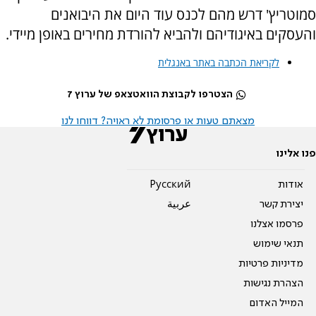
סמוטריץ' דרש מהם לכנס עוד היום את היבואנים
והעסקים באיגודיהם ולהביא להורדת מחירים באופן מיידי.
לקריאת הכתבה באתר באנגלית
הצטרפו לקבוצת הוואטצאפ של ערוץ 7
מצאתם טעות או פרסומת לא ראויה? דווחו לנו
פנו אלינו
אודות
Pусский
יצירת קשר
عربية
פרסמו אצלנו
תנאי שימוש
מדיניות פרטיות
הצהרת נגישות
המייל האדום