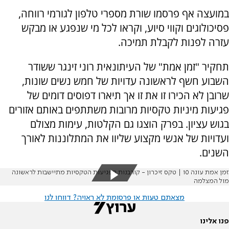
במועצה אף פרסמו שורת מספרי טלפון לגורמי רווחה,
פסיכולוגים וקווי סיוע, וקראו לכל מי שנפגע או מבקש
עזרה לפנות לקבלת תמיכה.
תחקיר "זמן אמת" של העיתונאית רוני זינגר ששודר
השבוע חשף לראשונה עדויות של חמש נשים שונות,
שרובן לא הכירו זו את זו אך תיארו דפוסים דומים של
פגיעות מיניות טקסיות מרובות משתתפים באותם אזורים
בגוש עציון. בפרק הוצגו גם הקלטות, עימות מצולם
ועדויות של אנשי מקצוע שליוו את המתלוננות לאורך
השנים.
זמן אמת עונה 10 | טקס זיכרון - קורבנות הפגיעות הטקסיות מתיישבות לראשונה
מול המצלמה
מצאתם טעות או פרסומת לא ראויה? דווחו לנו
פנו אלינו