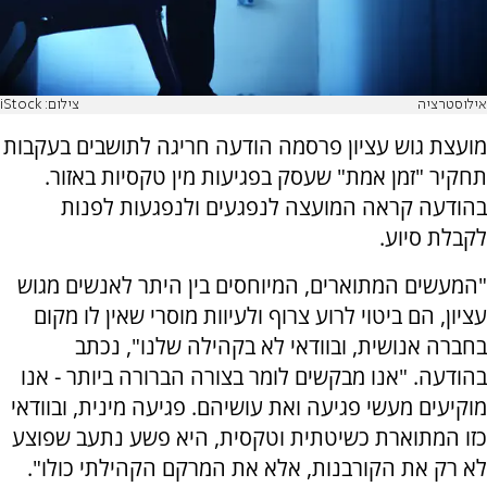
אילוסטרציה
צילום: iStock
מועצת גוש עציון פרסמה הודעה חריגה לתושבים בעקבות
תחקיר "זמן אמת" שעסק בפגיעות מין טקסיות באזור.
בהודעה קראה המועצה לנפגעים ולנפגעות לפנות
לקבלת סיוע.
"המעשים המתוארים, המיוחסים בין היתר לאנשים מגוש
עציון, הם ביטוי לרוע צרוף ולעיוות מוסרי שאין לו מקום
בחברה אנושית, ובוודאי לא בקהילה שלנו", נכתב
בהודעה. "אנו מבקשים לומר בצורה הברורה ביותר - אנו
מוקיעים מעשי פגיעה ואת עושיהם. פגיעה מינית, ובוודאי
כזו המתוארת כשיטתית וטקסית, היא פשע נתעב שפוצע
לא רק את הקורבנות, אלא את המרקם הקהילתי כולו".