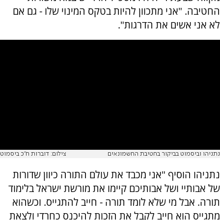
החטיבה. "אני מתכוון להיות בטקס המינוי שלו - גם אם
לא אני אשים את הדרגות".
נתניהו וביסמוט בביקור בחטיבת החשמונאים
צילום: דוברות ח"כ ביסמוט
נתניהו הוסיף "אני מכבד את עולם התורה כיוון שדורות
של אבותיי ושל אבותיכם קיימו את מורשת ישראל בלימוד
תורה. אבל מי שלא לומד תורה - חייב להתגייס. וכשהוא
מתגייס הוא חייב לקבל את הזכות להיכנס כחרדי ולצאת