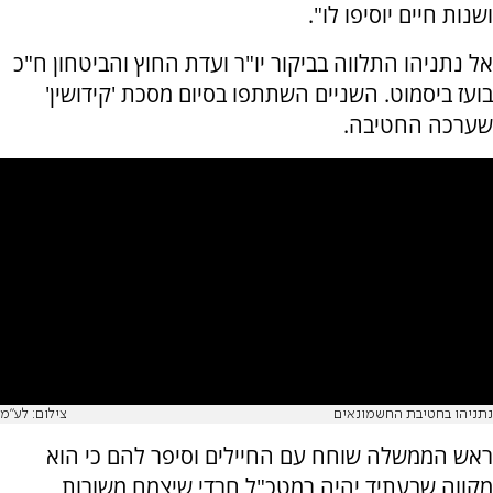
ושנות חיים יוסיפו לו".
אל נתניהו התלווה בביקור יו"ר ועדת החוץ והביטחון ח"כ
בועז ביסמוט. השניים השתתפו בסיום מסכת 'קידושין'
שערכה החטיבה.
נתניהו בחטיבת החשמונאים
צילום: לע"מ
ראש הממשלה שוחח עם החיילים וסיפר להם כי הוא
מקווה שבעתיד יהיה רמטכ"ל חרדי שיצמח משורות