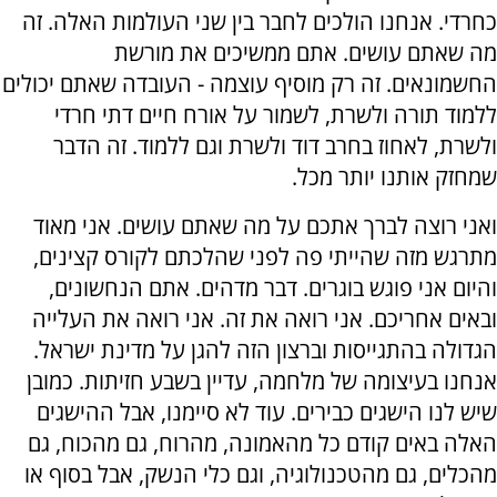
כחרדי. אנחנו הולכים לחבר בין שני העולמות האלה. זה
מה שאתם עושים. אתם ממשיכים את מורשת
החשמונאים. זה רק מוסיף עוצמה - העובדה שאתם יכולים
ללמוד תורה ולשרת, לשמור על אורח חיים דתי חרדי
ולשרת, לאחוז בחרב דוד ולשרת וגם ללמוד. זה הדבר
שמחזק אותנו יותר מכל.
ואני רוצה לברך אתכם על מה שאתם עושים. אני מאוד
מתרגש מזה שהייתי פה לפני שהלכתם לקורס קצינים,
והיום אני פוגש בוגרים. דבר מדהים. אתם הנחשונים,
ובאים אחריכם. אני רואה את זה. אני רואה את העלייה
הגדולה בהתגייסות וברצון הזה להגן על מדינת ישראל.
אנחנו בעיצומה של מלחמה, עדיין בשבע חזיתות. כמובן
שיש לנו הישגים כבירים. עוד לא סיימנו, אבל ההישגים
האלה באים קודם כל מהאמונה, מהרוח, גם מהכוח, גם
מהכלים, גם מהטכנולוגיה, וגם כלי הנשק, אבל בסוף או