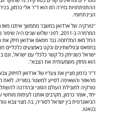
מטרידים ומדאיגים קורים בטורקיה. מי שחוקר וע
ההתפתחויות בזירה הזו הוא ד"ר אלי כרמון, בכיר
הבינתחומי.
"טורקיה של ארדואן במשבר מתמשך איתנו מאז 
המרמרה ב-2011. לפני שלוש שנים היה שיפו
החל מאז המלחמה נגד חמאס ארדואן חיזק את 
בחמאס ובפלשתינים ונקט באמצעים כלכליים חרי
ישראל כשניתק כל קשר כלכלי עם ישראל, וגם ב
הוא מחזק משמעותית את הצבא".
ד"ר כרמון מציין את צעדיו של ארדואן לחיזוק צ
מהאזור והשאיפה לסייע למשטר בסוריה. לזאת
טורקיה למובילת העולם הסוני ובהדרגה להשתלט
יחד, אומר כרמון, מקרבים אותנו לעימות מוחשי
הגיאוגרפית בין ישראל לסוריה, בה מצוי צבא טור
בנאטו.