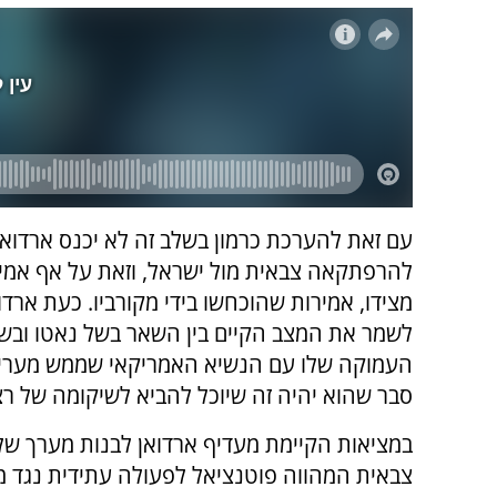
עם זאת להערכת כרמון בשלב זה לא יכנס ארדואן
להרפתקאה צבאית מול ישראל, וזאת על אף אמירו
מצידו, אמירות שהוכחשו בידי מקורביו. כעת ארדו
לשמר את המצב הקיים בין השאר בשל נאטו ובשל
העמוקה שלו עם הנשיא האמריקאי שממש מעריץ
סבר שהוא יהיה זה שיוכל להביא לשיקומה של רצ
במציאות הקיימת מעדיף ארדואן לבנות מערך ש
צבאית המהווה פוטנציאל לפעולה עתידית נגד מ