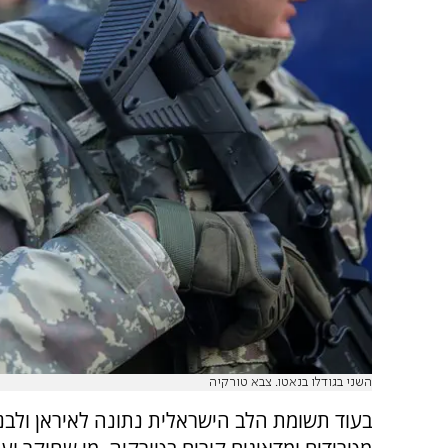
השני בגודלו בנאטו. צבא טורקיה
בעוד תשומת הלב הישראלית נתונה לאיראן ולבנו