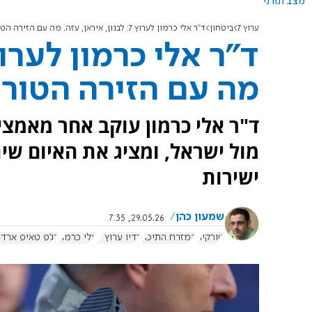
מצב תורני
ערוץ 7
ביטחון
ד"ר אלי כרמון לערוץ 7: לבנון, איראן, עזה. מה עם הזירה הטורקית?
מה עם הזירה הטור
ד"ר אלי כרמון עוקב אחר מאמצ
מול ישראל, ומציג את האיום שי
ישירות
שמעון כהן
29.05.26, 7:35
טורקיה
המזרח התיכון
רדיו ערוץ 7
אלי כרמון
רג'פ טאיפ ארדו