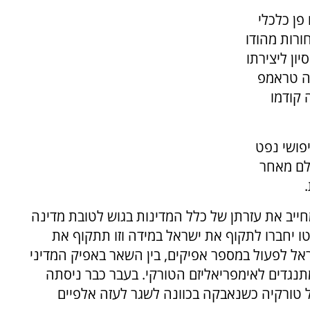
פן כלכלי
ורות מהודו
ון ליצירתו
עה טראמפ
 קודמו
יפושי נפט
בלם מאחר
יב את עזרתן של כלל המדינות בגוש לטובת מדינה
ו יחברו לתקוף את ישראל במידה וזו תתקוף את
ראל לפעול במספר אפיקים, בין השאר באפיק המדיני
תנגדים לאימפריאליזם הטורקי. בעבר כבר ניסתה
ל טורקיה כשנאבקה בכוונה לשגר לעזה אלפיים