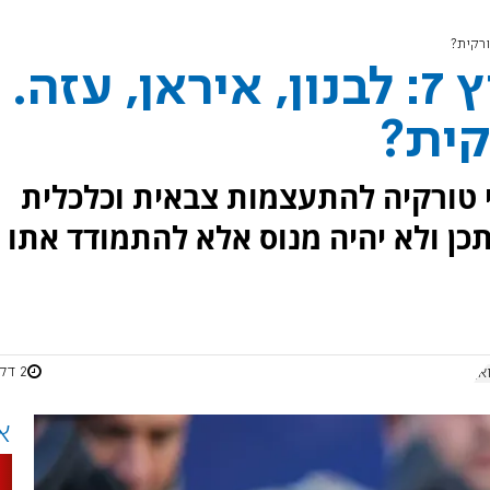
ד"ר אלי כרמון לערוץ 7: לבנון, איראן, עזה.
קית?
י טורקיה להתעצמות צבאית וכלכלית
תכן ולא יהיה מנוס אלא להתמודד אתו
2 דקות
אן
א