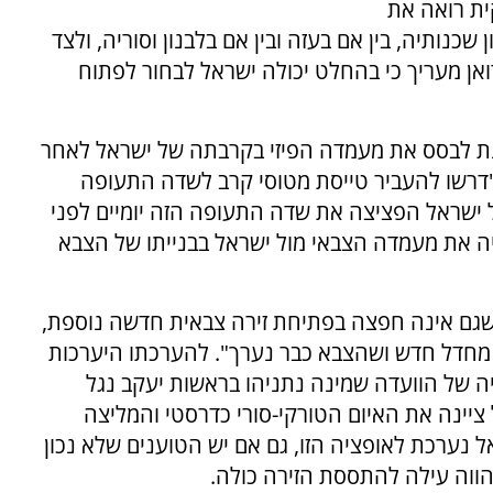
ית רואה את
ותיה, בין אם בעזה ובין אם בלבנון וסוריה, ולצד
דואן מעריך כי בהחלט יכולה ישראל לבחור לפתוח
נת לבסס את מעמדה הפיזי בקרבתה של ישראל לאחר
 "דרשו להעביר טייסת מטוסי קרב לשדה התעופה
ל ישראל הפציצה את שדה התעופה הזה יומיים לפני
ה את מעמדה הצבאי מול ישראל בבנייתו של הצבא
גם אינה חפצה בפתיחת זירה צבאית חדשה נוספת,
י מחדל חדש ושהצבא כבר נערך". להערכתו היערכות
 של הוועדה שמינה נתניהו בראשות יעקב נגל
 ציינה את האיום הטורקי-סורי כדרסטי והמליצה
ל נערכת לאופציה הזו, גם אם יש הטוענים שלא נכון
הווה עילה להתססת הזירה כולה.