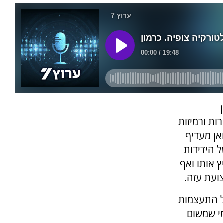
ת ורמיזות
אן מעדיף
 הידידות
 אותו ואף
ועת עזה.
ל התעצמות
י שמשום