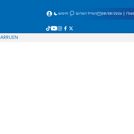
 08/08/2026
המייל האדום
חיפוש
AR
RU
EN