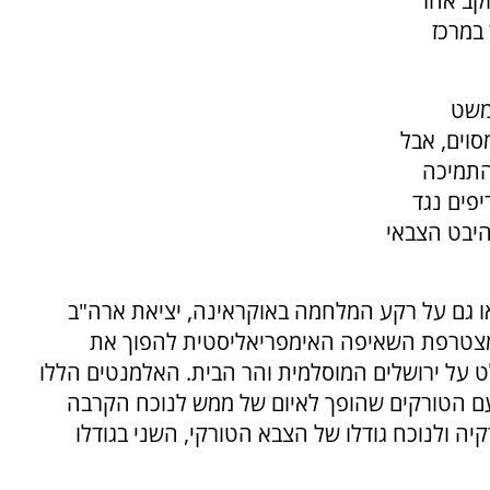
וקב אחר
 במרכז
משט
ר מסוים, אבל
התמיכה
פים נגד
היבט הצבאי
באו גם על רקע המלחמה באוקראינה, יציאת ארה"ב
 מצטרפת השאיפה האימפריאליסטית להפוך את
 על ירושלים המוסלמית והר הבית. האלמנטים הללו
 עם הטורקים שהופך לאיום של ממש לנוכח הקרבה
קיה ולנוכח גודלו של הצבא הטורקי, השני בגודלו