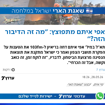
אפי איתם מתפוצץ: "מה זה הדיבור
הזה?"
תא"ל במיל' אפי איתם דחה בריאיון ל-103fm את הטענות על
הפקרת תושבי הצפון ואמר כי ישראל מתקנת את תוצאות
הנסיגה מרצועת הביטחון. לדבריו, "זה לוקח זמן, זה כואב
וקשה, אבל זה הכרחי".
ערוץ 7
1 דקות
28.05.26, 18:26
אפי איתם
מבצע "שאגת הארי"