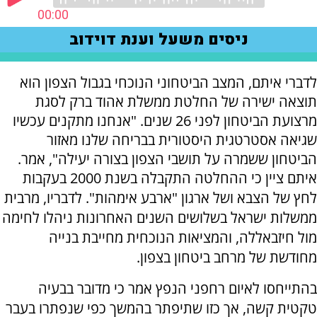
לדברי איתם, המצב הביטחוני הנוכחי בגבול הצפון הוא
תוצאה ישירה של החלטת ממשלת אהוד ברק לסגת
מרצועת הביטחון לפני 26 שנים. "אנחנו מתקנים עכשיו
שגיאה אסטרטגית היסטורית בבריחה שלנו מאזור
הביטחון ששמרה על תושבי הצפון בצורה יעילה", אמר.
איתם ציין כי ההחלטה התקבלה בשנת 2000 בעקבות
לחץ של הצבא ושל ארגון "ארבע אימהות". לדבריו, מרבית
ממשלות ישראל בשלושים השנים האחרונות ניהלו לחימה
מול חיזבאללה, והמציאות הנוכחית מחייבת בנייה
מחודשת של מרחב ביטחון בצפון.
בהתייחסו לאיום רחפני הנפץ אמר כי מדובר בבעיה
טקטית קשה, אך כזו שתיפתר בהמשך כפי שנפתרו בעבר