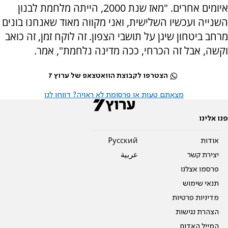
איומים אחרים. "מאז שנת 2000, הייתה מלחמת לבנון
השנייה ועכשיו השלישית, ואני מקווה מאוד שאנחנו בונים
מרחב ביטחון שיגן על תושבי הצפון. זה לוקח זמן, זה כואב
וקשה, אבל זה הכרחי, ככה מדינה נלחמת", אמר.
הצטרפו לקבוצת הוואטצאפ של ערוץ 7
מצאתם טעות או פרסומת לא ראויה? דווחו לנו
פנו אלינו
אודות
Pусский
יצירת קשר
عربية
פרסמו אצלנו
תנאי שימוש
מדיניות פרטיות
הצהרת נגישות
המייל האדום