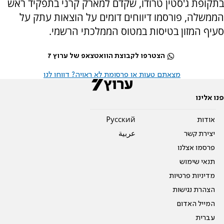
בתקופת ג'סטין טרודו, שקדם למארק קרני בתפקיד ראש
הממשלה, פורסמו דיווחים דומים על הוצאות עתק על
סעיף המזון בטיסות במטוס הממלכתי הרשמי.
הצטרפו לקבוצת הוואטצאפ של ערוץ 7
מצאתם טעות או פרסומת לא ראויה? דווחו לנו
פנו אלינו
אודות
Pусский
יצירת קשר
عربية
פרסמו אצלנו
תנאי שימוש
מדיניות פרטיות
הצהרת נגישות
המייל האדום
עברית