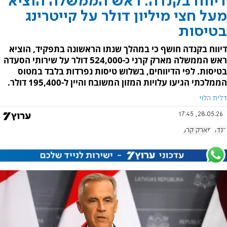
דיווח בקנדה: ראש הממשלה הוציא
מעל חצי מיליון דולר על קייטרינג
בטיסות
דיווח בקנדה חושף כי במהלך שנתו הראשונה בתפקיד, הוציא
ראש הממשלה מארק קרני כ-524,000 דולר על שירותי הסעדה
בטיסות. לפי הדיווחים, בשלוש טיסות נפרדות בלבד במטוס
הממלכתי הגיעו עלויות המזון המשובח והיין ל-195,400 דולר.
דלית הלוי
28.05.26, 17:45
קנדה
מארק קרני