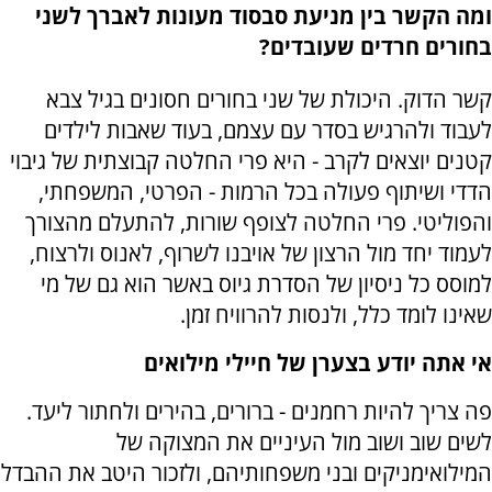
ומה הקשר בין מניעת סבסוד מעונות לאברך לשני
בחורים חרדים שעובדים?
קשר הדוק. היכולת של שני בחורים חסונים בגיל צבא
לעבוד ולהרגיש בסדר עם עצמם, בעוד שאבות לילדים
קטנים יוצאים לקרב - היא פרי החלטה קבוצתית של גיבוי
הדדי ושיתוף פעולה בכל הרמות - הפרטי, המשפחתי,
והפוליטי. פרי החלטה לצופף שורות, להתעלם מהצורך
לעמוד יחד מול הרצון של אויבנו לשרוף, לאנוס ולרצוח,
למוסס כל ניסיון של הסדרת גיוס באשר הוא גם של מי
שאינו לומד כלל, ולנסות להרוויח זמן.
אי אתה יודע בצערן של חיילי מילואים
פה צריך להיות רחמנים - ברורים, בהירים ולחתור ליעד.
לשים שוב ושוב מול העיניים את המצוקה של
המילואימניקים ובני משפחותיהם, ולזכור היטב את ההבדל