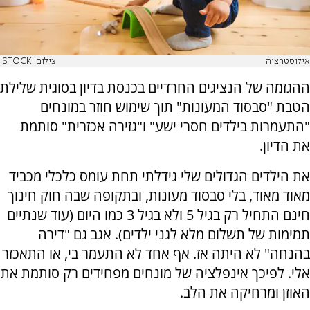
אילוסטרציה
צילום: ISTOCK
ההגזמה של הנציגים החרדיים בכנסת בדיון בסוגית שלילת
הטבת "סבסוד המעונות" תוך שימוש חוזר במונחים
"התעמרות בילדים חסרי ישע" ו"גזירה אכזרית" סותמת
את הדיון.
את הילדים הגדולים שלי גידלתי תחת עומס כלכלי מכביד
מאוד מאוד, בלי סבסוד מעונות, ובתקופה שבה חוק חינוך
חינם התחיל רק בגיל 5 ולא בגיל 3 כמו היום (עוד שנתיים
תמימות של תשלום מלא לגני ילדים). אגב גם "דירה
בהנחה" לא היתה אז. אף אחד לא התעמר בי, או התאכזר
אלי. לפיכך אינפלציה של מונחים מפחידים רק סותמת את
האוזן ומרחיקה את הלב.