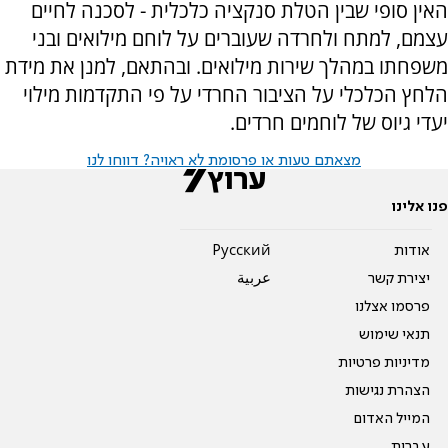
האין סופי שבין הטלת סנקציה כלכלית - לסכנה לחיים
עצמם, למתח ולחרדה שעוברים על לוחם מילואים ובני
משפחתו במהלך שירות מילואים. ובהתאם, למנן את מידת
הלחץ הכלכלי על הציבור החרדי על פי התקדמות מילוי
יעדי גיוס של לוחמים חרדים.
מצאתם טעות או פרסומת לא ראויה? דווחו לנו
פנו אלינו
אודות
Pусский
יצירת קשר
عربية
פרסמו אצלנו
תנאי שימוש
מדיניות פרטיות
הצהרת נגישות
המייל האדום
עברית