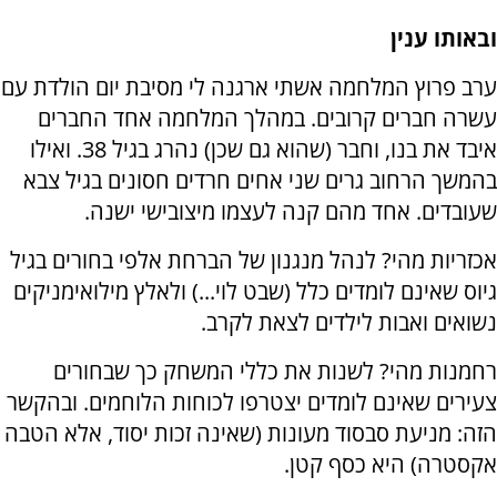
ובאותו ענין
ערב פרוץ המלחמה אשתי ארגנה לי מסיבת יום הולדת עם
עשרה חברים קרובים. במהלך המלחמה אחד החברים
איבד את בנו, וחבר (שהוא גם שכן) נהרג בגיל 38. ואילו
בהמשך הרחוב גרים שני אחים חרדים חסונים בגיל צבא
שעובדים. אחד מהם קנה לעצמו מיצובישי ישנה.
אכזריות מהי? לנהל מנגנון של הברחת אלפי בחורים בגיל
גיוס שאינם לומדים כלל (שבט לוי...) ולאלץ מילואימניקים
נשואים ואבות לילדים לצאת לקרב.
רחמנות מהי? לשנות את כללי המשחק כך שבחורים
צעירים שאינם לומדים יצטרפו לכוחות הלוחמים. ובהקשר
הזה: מניעת סבסוד מעונות (שאינה זכות יסוד, אלא הטבה
אקסטרה) היא כסף קטן.