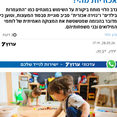
אכזריות מהי?
נדב הלוי מותח ביקורת על השימוש במונחים כמו "התעמרות
בילדים" ו"גזירה אכזרית" סביב סוגיית סבסוד המעונות, וטוען כי
מדובר בהגזמה שמטשטשת את המצוקה האמיתית של לוחמי
המילואים ובני משפחותיהם.
נדב הלוי
2 דקות
28.05.26, 17:19
חרדים
נדב הלוי