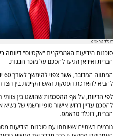
דונלד טראמפ
סוכנות הידיעות האמריקנית "אקסיוס" דיווחה כי
הברית ואיראן הגיעו להסכם על מזכר הבנות.
המתווה המ
להביא להארכת הפסקת האש הקיימת בין הצדדי
לפי הדיווח, על אף ההסכמות שהושגו בין צוותי 
להסכם עדיין דרוש אישור סופי ורשמי של נשיא א
הברית, דונלד טראמפ.
גורמים רשמיים ששוחחו עם סוכנות הידיעות מסרו
האמריקני המקצועי כבר תדרך את הנשיא טראמ