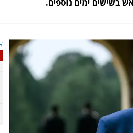
 בשישים ימים נוספים.
א