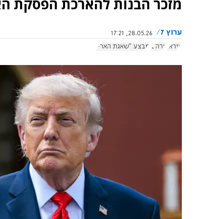
מזכר הבנות להארכת הפסקת האש
ערוץ 7
28.05.26, 17:21
איראן
ארה"ב
מבצע "שאגת הארי"