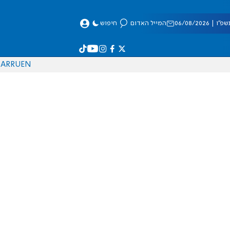
 06/08/2026
המייל האדום
חיפוש
AR
RU
EN