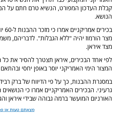
קבלת העדכון המפורט, הנשיא טרם חתם על המסמך
הנושא.
בכיר
מצר הורמוז יהיה "ללא הגבלות". לדבריהם, מש
מצד איראן.
המצור הימי האמריקני יוסר באופן יחסי ובהתאם
במסגרת ההבנות, כך על פי הדיווח של ברק רביד
האורניום המועשר ברמה גבוהה שבידי איראן וה
מצאתם טעות או פרס