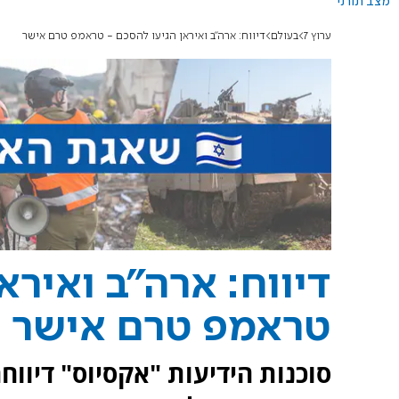
מצב תורני
ערוץ 7
בעולם
דיווח: ארה"ב ואיראן הגיעו להסכם - טראמפ טרם אישר
דיווח: ארה"ב ואירא
טראמפ טרם אישר
סוכנות הידיעות "אקסיוס" דיווח