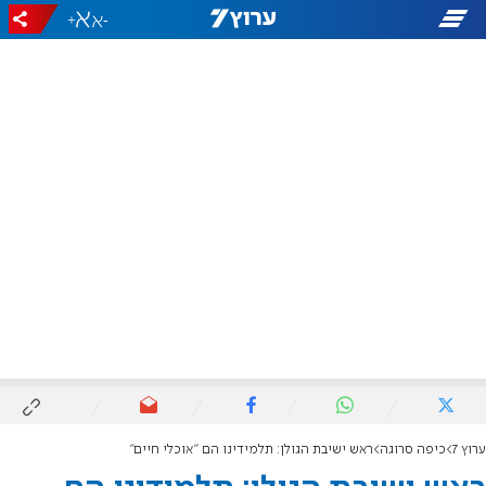
+
-
ערוץ 7
כיפה סרוגה
ראש ישיבת הגולן: תלמידינו הם "אוכלי חיים"