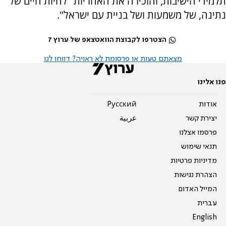
תלמידי הישיבות, והזכירה את האחריות "לחיות חיים של
נתינה, של משמעות ושל בניית עם ישראל".
הצטרפו לקבוצת הוואטצאפ של ערוץ 7
מצאתם טעות או פרסומת לא ראויה? דווחו לנו
פנו אלינו
אודות
Pусский
יצירת קשר
عربية
פרסמו אצלנו
תנאי שימוש
מדיניות פרטיות
הצהרת נגישות
המייל האדום
עברית
English