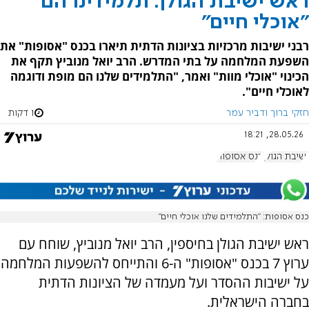
ראש ישיבת הגולן: תלמידינו הם
"אוכלי חיים"
רבני ישיבות מרכזיות בציונות הדתית תיארו בכנס "אסופות" את
השפעת המלחמה על בתי המדרש. הרב יואל מנוביץ תקף את
הכינוי "אוכלי מוות" ואמר, "התלמידים שלנו הם מופת ודוגמה
לאוכלי חיים".
חזקי ברוך ודביר עמר
1 דקות
28.05.26, 18:21
ישיבת הגולן
כנס אסופות
כנס אסופות: "התלמידים שלנו אוכלי חיים"
ראש ישיבת הגולן בחיספין, הרב יואל מנוביץ, שוחח עם
ערוץ 7 בכנס "אסופות" ה-6 והתייחס להשפעות המלחמה
על ישיבות ההסדר ועל מעמדה של הציונות הדתית
בחברה הישראלית.