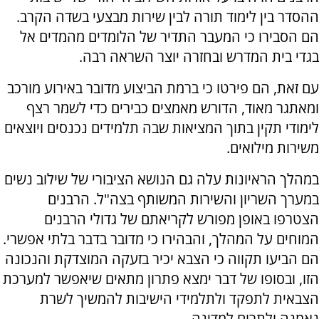
ההסדר בין לימוד תורה לבין שירות מבצעי בשדה הקרב.
הם הסבירו כי המעבר התדיר של הלומדים מהמדים אל
בגדי בית המדרש ובחזרה יוצר השראה רבה.
עם זאת, הם פירטו כי ברמת הביצוע מדובר באירוע מורכב
ומאתגר מאוד, הדורש מאמצים כבירים כדי לשמר רצף
לימודי תקין בתוך המציאות שבה תלמידים נכנסים ויוצאים
משירות מילואים.
במהלך הראיונות עלה גם הנושא הציבורי של שילוב נשים
במערך השריון והשירות המשותף בצה"ל. הרבנים
הצטרפו באופן מפורש לקריאתם של גדולי הרבנים
המוחים על המהלך, והבהירו כי מדובר בדבר בלתי אפשרי.
הם הביעו תקווה כי הצבא יכיר בזעקה המוצדקת והנכונה
הזו, ובסופו של דבר ימצא פתרון מתאים שיאפשר למערכת
הצבאית לתפקד ולתלמידי הישיבות להמשיך לשרת
נאמנה ולתרום למדינה.