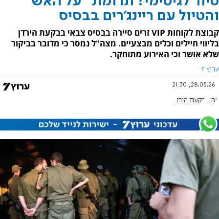
סיור לגיטימי? תרומת "על האש"
והטיול עם ריינג'רים בבסיס
קבוצת לקוחות VIP זרים סיירה בבסיס צבאי בבקעת הירדן
בליווי חיילים וכלים מבצעיים. מצה"ל נמסר כי מדובר בביקור
שלא אושר וכי האירוע מתוחקר.
ערוץ 7
28.05.26, 21:30
צה"ל
בקעת הירדן