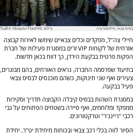
בסיס צבאי, אילוסטרציה
צילום: Tsafrir Abayov/Flash90
חיילי צה"ל, מפקדים וכלים צבאיים שימשו לאירוח קבוצה
אזרחית של לקוחות VIP זרים במסגרת פעילות של חברת
הפקות פרטית בבקעת הירדן, כך דווח בכאן חדשות.
בתיעוד שפרסמה החברה, נראים האורחים, בהם מבוגרים,
צעירים ואף שני תינוקות, כשהם מוכנסים לבסיס צבאי
פעיל בבקעה.
במסגרת השהות בבסיס קיבלה הקבוצה תדריך וסקירות
ממפקד ומלוחמים, ואף סיירה בשטחים הפתוחים על גבי
רכבי "ריינג'ר" וטרקטורונים.
הסיור לווה בכלי רכב צבאי ובכוחות מיחידת יט"ר, יחידת