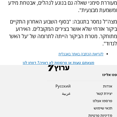
מעוררת סימני שאלה גם בנוגע לנהלים, אבטחת מידע
ומשמעת מבצעית".
מצה"ל נמסר בתגובה: "בסוף השבוע האחרון התקיים
ביקור אזרחי שלא אושר בצירים המקובלים. האירוע
מתוחקר. מטרת הביקור הייתה לתרומה של 'על האש'
לגדוד".
לקריאת הכתבה באתר באנגלית
מצאתם טעות או פרסומת לא ראויה? דווחו לנו
פנו אלינו
אודות
Pусский
יצירת קשר
عربية
פרסמו אצלנו
תנאי שימוש
מדיניות פרטיות