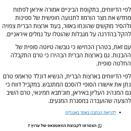
לפי הדיווחים, בתקופת הביניים אמורה איראן לפתוח
מחדש את מצר הורמוז לתנועה חופשית של ספינות
ולהסיר מוקשים שהונחו באזור, בעוד ארצות הברית צפויה
להקל בהדרגה על מגבלות שהוטלו על נמלים איראניים.
עם זאת, בטהרן הכחישו כי גובשה טיוטה סופית של
ההבנות. גם בארצות הברית הבהירו כי טרם התקבלה
החלטה סופית.
לפי הדיווחים בארצות הברית, הנשיא דונלד טראמפ טרם
נתן את אישורו הסופי להסכם המתגבש. במקביל דווח כי
גם המנהיג העליון באיראן, מוג'תבא חמינאי, טרם השיב
להצעה שהועברה במסגרת המגעים.
לקריאת הכתבה באתר באנגלית
הצטרפו לקבוצת הוואטצאפ של ערוץ 7