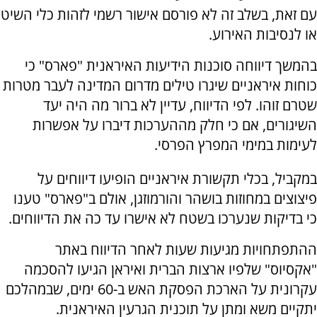
עם זאת, בשלב זה לא פורסם אישור רשמי לזהות כלי השיט
או לנסיבות האירוע.
בהמשך דיווחה סוכנות הידיעות האיראנית "פארס" כי
כוחות איראניים שיגרו טילים מדרום המדינה לעבר מטרות
שטרם זוהו. לפי הדיווח, עדיין לא ברור מה היה יעד
השיגורים, אם כי חלק מההערכות דיברו על אפשרות
לעימות במימי המפרץ הפרסי.
במקביל, בכלי תקשורת איראניים הופיעו דיווחים על
פיצוצים במחוזות בושהר והורמוזגן, אולם ב"פארס" טענו
כי בדיקות שנערכו בשטח לא אישרו עד כה את הדיווחים.
ההתפתחויות מגיעות שעות לאחר הדיווח באתר
"אקסיוס" שלפיו ארצות הברית ואיראן הגיעו להסכמה
עקרונית על הארכת הפסקת האש ב-60 ימים, שבמהלכם
יתקיים משא ומתן על תוכנית הגרעין האיראנית.