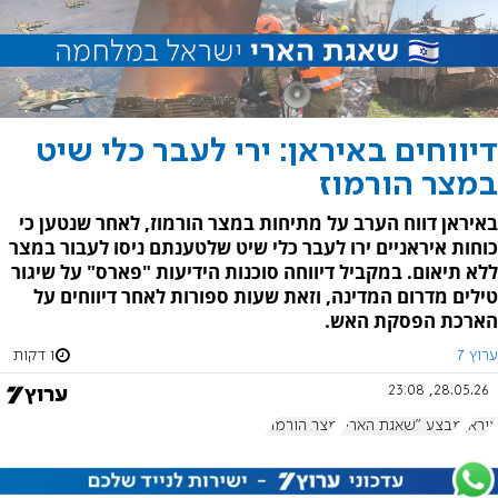
דיווחים באיראן: ירי לעבר כלי שיט
במצר הורמוז
באיראן דווח הערב על מתיחות במצר הורמוז, לאחר שנטען כי
כוחות איראניים ירו לעבר כלי שיט שלטענתם ניסו לעבור במצר
ללא תיאום. במקביל דיווחה סוכנות הידיעות "פארס" על שיגור
טילים מדרום המדינה, וזאת שעות ספורות לאחר דיווחים על
הארכת הפסקת האש.
ערוץ 7
1 דקות
28.05.26, 23:08
איראן
מבצע "שאגת הארי"
מצר הורמוז